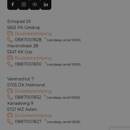
Emopad 29
5663 PA Geldrop
Routebeschrijving
0887001828
(vandaag vanaf 09:00)
Havenstraat 28
5347 KK Oss
Routebeschrijving
0887001830
(vandaag vanaf 09:00)
Varenschut 7
5705 DK Helmond
Routebeschrijving
0887001832
(vandaag vanaf 09:00)
Kanaalweg 9
5721 MZ Asten
Routebeschrijving
0887001827
(vandaag vanaf 09:00)