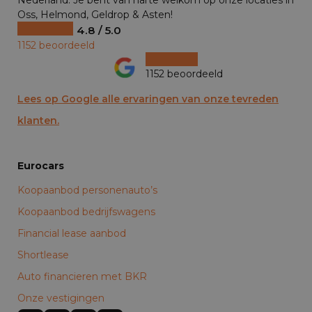
Nederland. Je bent van harte welkom op onze locaties in
Oss, Helmond, Geldrop & Asten!
4.8 / 5.0
1152 beoordeeld
1152 beoordeeld
Lees op Google alle ervaringen van onze tevreden
klanten.
Eurocars
Koopaanbod personenauto’s
Koopaanbod bedrijfswagens
Financial lease aanbod
Shortlease
Auto financieren met BKR
Onze vestigingen