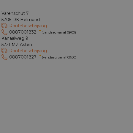
Varenschut 7
5705 DK Helmond
Routebeschrijving
0887001832
(vandaag vanaf 09:00)
Kanaalweg 9
5721 MZ Asten
Routebeschrijving
0887001827
(vandaag vanaf 09:00)