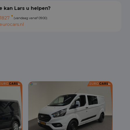
 kan Lars u helpen?
1827
(vandaag vanaf 09:00)
urocars.nl