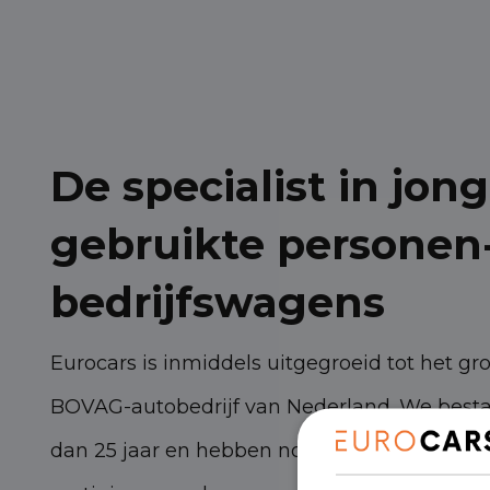
De specialist in jong
gebruikte personen
bedrijfswagens
Eurocars is inmiddels uitgegroeid tot het gr
BOVAG-autobedrijf van Nederland. We best
dan 25 jaar en hebben nog steeds torenhoge