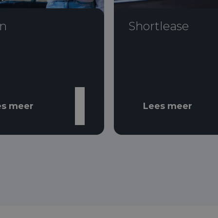
n
Shortlease
es meer
Lees meer