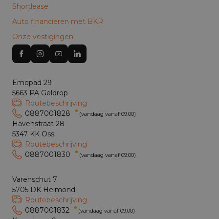
Shortlease
Auto financieren met BKR
Onze vestigingen
Emopad 29
5663 PA Geldrop
Routebeschrijving
0887001828
(vandaag vanaf 09:00)
Havenstraat 28
5347 KK Oss
Routebeschrijving
0887001830
(vandaag vanaf 09:00)
Varenschut 7
5705 DK Helmond
Routebeschrijving
0887001832
(vandaag vanaf 09:00)