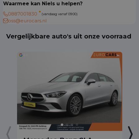
Waarmee kan Niels u helpen?
0887001830
(vandaag vanaf 09:00)
oss@eurocars.nl
Vergelijkbare auto's uit onze voorraad