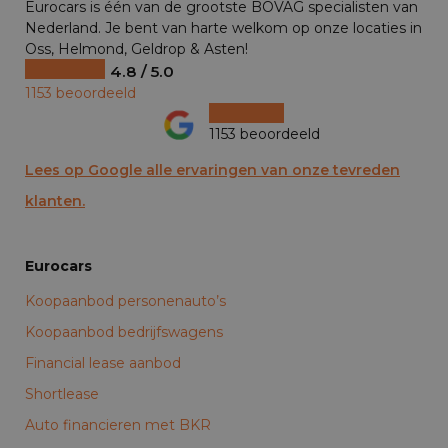
Eurocars is één van de grootste BOVAG specialisten van
Nederland. Je bent van harte welkom op onze locaties in
Oss, Helmond, Geldrop & Asten!
4.8 / 5.0
1153 beoordeeld
1153 beoordeeld
Lees op Google alle ervaringen van onze tevreden
klanten.
Eurocars
Koopaanbod personenauto’s
Koopaanbod bedrijfswagens
Financial lease aanbod
Shortlease
Auto financieren met BKR