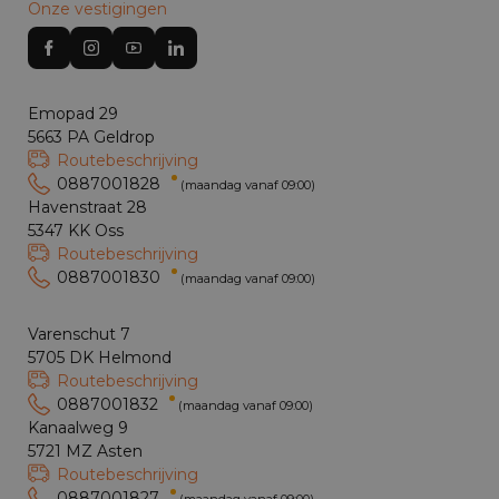
Onze vestigingen
Emopad 29
5663 PA Geldrop
Routebeschrijving
0887001828
(maandag vanaf 09:00)
Havenstraat 28
5347 KK Oss
Routebeschrijving
0887001830
(maandag vanaf 09:00)
Varenschut 7
5705 DK Helmond
Routebeschrijving
0887001832
(maandag vanaf 09:00)
Kanaalweg 9
5721 MZ Asten
Routebeschrijving
0887001827