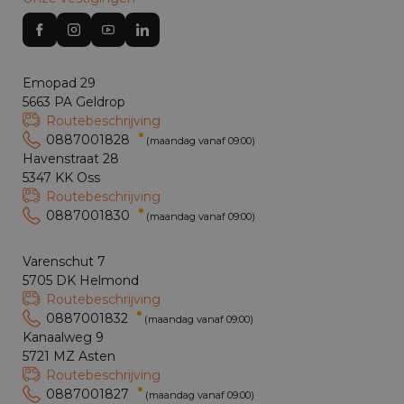
Emopad 29
5663 PA Geldrop
Routebeschrijving
0887001828
(maandag vanaf 09:00)
Havenstraat 28
5347 KK Oss
Routebeschrijving
0887001830
(maandag vanaf 09:00)
Varenschut 7
5705 DK Helmond
Routebeschrijving
0887001832
(maandag vanaf 09:00)
Kanaalweg 9
5721 MZ Asten
Routebeschrijving
0887001827
(maandag vanaf 09:00)