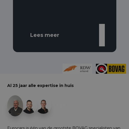
Lees meer
Al 25 jaar alle expertise in huis
+29
Eurocars is één van de grootste BOVAG specialisten van