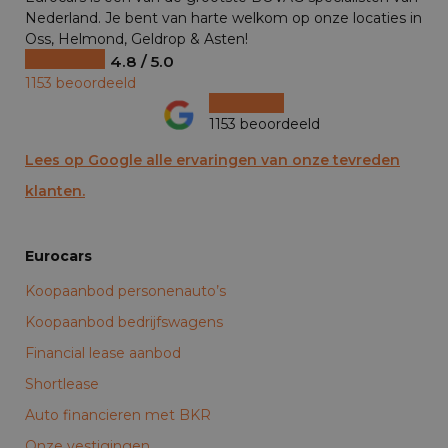
Nederland. Je bent van harte welkom op onze locaties in
Oss, Helmond, Geldrop & Asten!
4.8 / 5.0
1153 beoordeeld
1153 beoordeeld
Lees op Google alle ervaringen van onze tevreden
klanten.
Eurocars
Koopaanbod personenauto’s
Koopaanbod bedrijfswagens
Financial lease aanbod
Shortlease
Auto financieren met BKR
Onze vestigingen