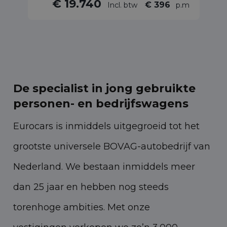
€ 19.740
€ 396
Incl. btw
p.m
De specialist in jong gebruikte
personen- en bedrijfswagens
Eurocars is inmiddels uitgegroeid tot het
grootste universele BOVAG-autobedrijf van
Nederland. We bestaan inmiddels meer
dan 25 jaar en hebben nog steeds
torenhoge ambities. Met onze