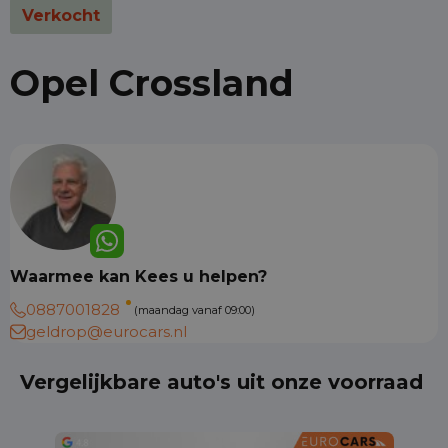
Verkocht
Opel Crossland
Waarmee kan Kees u helpen?
0887001828
(maandag vanaf 09:00)
geldrop@eurocars.nl
Vergelijkbare auto's uit onze voorraad