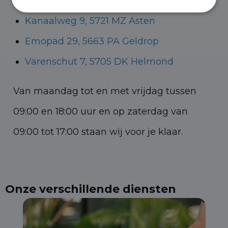
Havenstraat 28, 5347 KK Oss
Kanaalweg 9, 5721 MZ Asten
Emopad 29, 5663 PA Geldrop
Varenschut 7, 5705 DK Helmond
Van maandag tot en met vrijdag tussen
09:00 en 18:00 uur en op zaterdag van
09:00 tot 17:00 staan wij voor je klaar.
Onze verschillende diensten