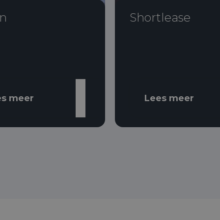
n
Shortlease
es meer
Lees meer