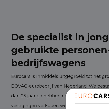
De specialist in jong
gebruikte personen
bedrijfswagens
Eurocars is inmiddels uitgegroeid tot het gr
BOVAG-autobedrijf van Nederland. We best
dan 25 jaar en hebben nog steeds torenhoge
vestigingen verkopen we zo’n 3.000 persone