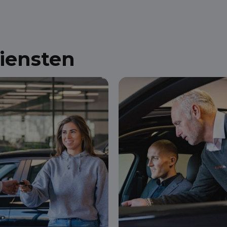
diensten