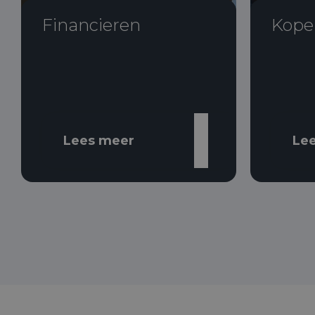
Financieren
Kope
Lees meer
Le