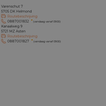
Varenschut 7
5705 DK Helmond
Routebeschrijving
0887001832
(vandaag vanaf 09:00)
Kanaalweg 9
5721 MZ Asten
Routebeschrijving
0887001827
(vandaag vanaf 09:00)