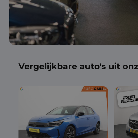
Vergelijkbare auto's uit on