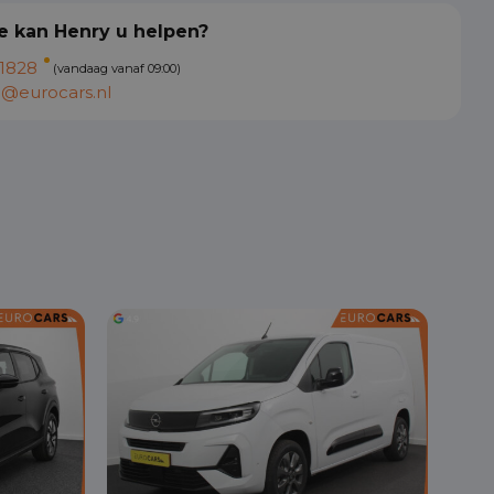
 kan Henry u helpen?
1828
(vandaag vanaf 09:00)
@eurocars.nl