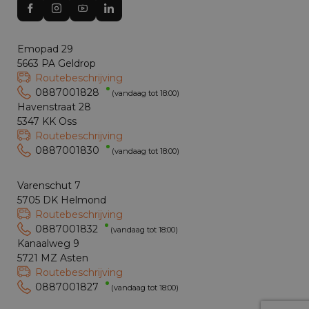
Emopad 29
5663 PA Geldrop
Routebeschrijving
0887001828
(vandaag tot 18:00)
Havenstraat 28
5347 KK Oss
Routebeschrijving
0887001830
(vandaag tot 18:00)
Varenschut 7
5705 DK Helmond
Routebeschrijving
0887001832
(vandaag tot 18:00)
Kanaalweg 9
5721 MZ Asten
Routebeschrijving
0887001827
(vandaag tot 18:00)