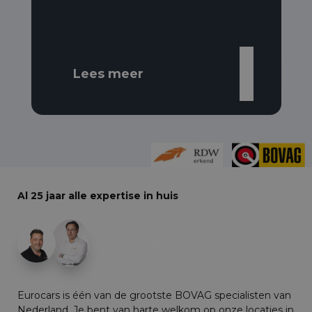
Lees meer
Al 25 jaar alle expertise in huis
+29
Eurocars is één van de grootste BOVAG specialisten van
Nederland. Je bent van harte welkom op onze locaties in