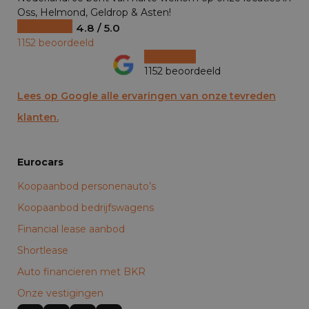
Oss, Helmond, Geldrop & Asten!
4.8 / 5.0
1152 beoordeeld
1152 beoordeeld
Lees op Google alle ervaringen van onze tevreden
klanten.
Eurocars
Koopaanbod personenauto’s
Koopaanbod bedrijfswagens
Financial lease aanbod
Shortlease
Auto financieren met BKR
Onze vestigingen