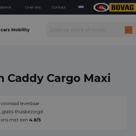
isbank
Over ons
Contact
cars Mobility
n Caddy Cargo Maxi
 voorraad leverbaar
 gratis thuisbezorgd
n ons met een
4.8/5