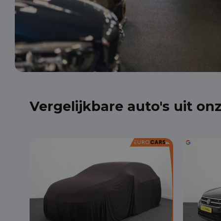
Vergelijkbare auto's uit on