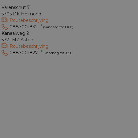
Varenschut 7
5705 DK Helmond
Routebeschrijving
0887001832
(vandaag tot 18:00)
Kanaalweg 9
5721 MZ Asten
Routebeschrijving
0887001827
(vandaag tot 18:00)