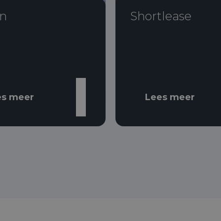
n
Shortlease
es meer
Lees meer