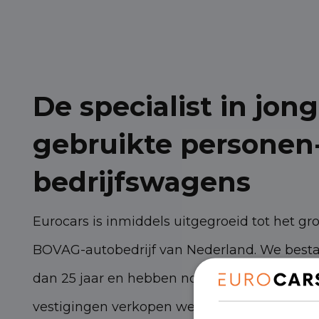
De specialist in jong
gebruikte personen
bedrijfswagens
Eurocars is inmiddels uitgegroeid tot het gr
BOVAG-autobedrijf van Nederland. We best
dan 25 jaar en hebben nog steeds torenhoge
vestigingen verkopen we zo’n 3.000 persone