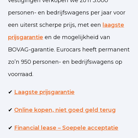
vestigingen verkopen we zo’n 3.000
personen- en bedrijfswagens per jaar voor
een uiterst scherpe prijs, met een
laagste
prijsgarantie
en de mogelijkheid van
BOVAG-garantie. Eurocars heeft permanent
zo’n 950 personen- en bedrijfswagens op
voorraad.
✔
Laagste prijsgarantie
✔
Online kopen, niet goed geld terug
✔
Financial lease – Soepele acceptatie