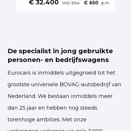
€ 32.400
€ 650
Incl. btw
p.m
De specialist in jong gebruikte
personen- en bedrijfswagens
Eurocars is inmiddels uitgegroeid tot het
grootste universele BOVAG-autobedrijf van
Nederland. We bestaan inmiddels meer
dan 25 jaar en hebben nog steeds
torenhoge ambities. Met onze