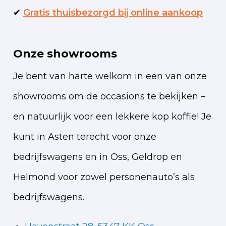
✔
Gratis thuisbezorgd bij online aankoop
Onze showrooms
Je bent van harte welkom in een van onze
showrooms om de occasions te bekijken –
en natuurlijk voor een lekkere kop koffie!
Je
kunt in Asten terecht voor onze
bedrijfswagens en in Oss, Geldrop en
Helmond voor zowel personenauto’s als
bedrijfswagens.