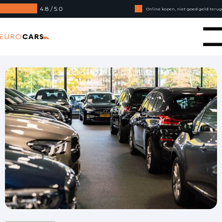
4.8 / 5.0
Online kopen, niet goed geld terug
Financial lease - Soepele acceptatie
Eurocars