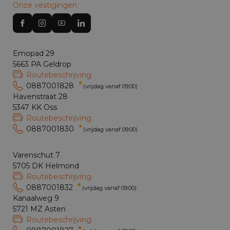
Onze vestigingen
Emopad 29
5663 PA Geldrop
Routebeschrijving
0887001828
(vrijdag vanaf 09:00)
Havenstraat 28
5347 KK Oss
Routebeschrijving
0887001830
(vrijdag vanaf 09:00)
Varenschut 7
5705 DK Helmond
Routebeschrijving
0887001832
(vrijdag vanaf 09:00)
Kanaalweg 9
5721 MZ Asten
Routebeschrijving