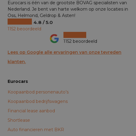
Eurocars is één van de grootste BOVAG specialisten van
Nederland. Je bent van harte welkom op onze locaties in
Oss, Helmond, Geldrop & Asten!
4.8 / 5.0
1152 beoordeeld
1152 beoordeeld
Lees op Google alle ervaringen van onze tevreden
klanten.
Eurocars
Koopaanbod personenauto’s
Koopaanbod bedrijfswagens
Financial lease aanbod
Shortlease
Auto financieren met BKR