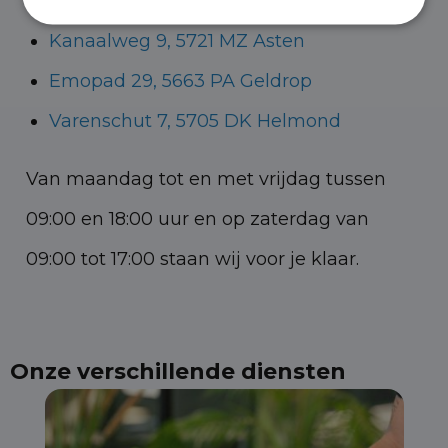
Havenstraat 28, 5347 KK Oss
Kanaalweg 9, 5721 MZ Asten
Emopad 29, 5663 PA Geldrop
Varenschut 7, 5705 DK Helmond
Van maandag tot en met vrijdag tussen
09:00 en 18:00 uur en op zaterdag van
09:00 tot 17:00 staan wij voor je klaar.
Onze verschillende diensten