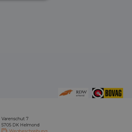
Varenschut 7
5705 DK Helmond
Wegbeschreibung