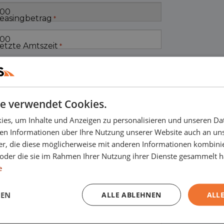
easingbetrag
*
etzte Amtszeit
*
e verwendet Cookies.
es, um Inhalte und Anzeigen zu personalisieren und unseren Da
ben Informationen über Ihre Nutzung unserer Website auch an u
er, die diese möglicherweise mit anderen Informationen kombinie
n oder die sie im Rahmen Ihrer Nutzung ihrer Dienste gesammelt 
e
GEN
ALLE ABLEHNEN
ALLE