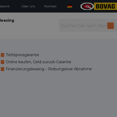
isbank
Über uns
Kontakt
leasing
Tiefstpreisgarantie
Online kaufen, Geld-zurück-Garantie
Finanzierungsleasing – Reibungslose Abnahme