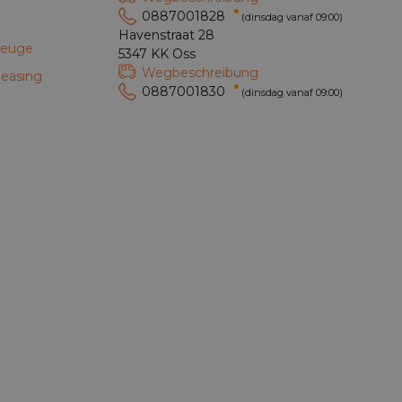
0887001828
(dinsdag vanaf 09:00)
Havenstraat 28
zeuge
5347 KK Oss
Wegbeschreibung
leasing
0887001830
(dinsdag vanaf 09:00)