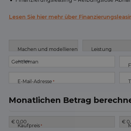
Finanzierungsleasing – Reibungslose Abn
Lesen Sie hier mehr über Finanzierungsleasi
Machen und modellieren
Leistung
Anrede
F
E-Mail-Adresse
T
*
Monatlichen Betrag berechn
Kaufpreis
*