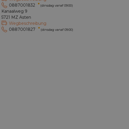
0887001832
(dinsdag vanaf 09:00)
Kanaalweg 9
5721 MZ Asten
Wegbeschreibung
0887001827
(dinsdag vanaf 09:00)