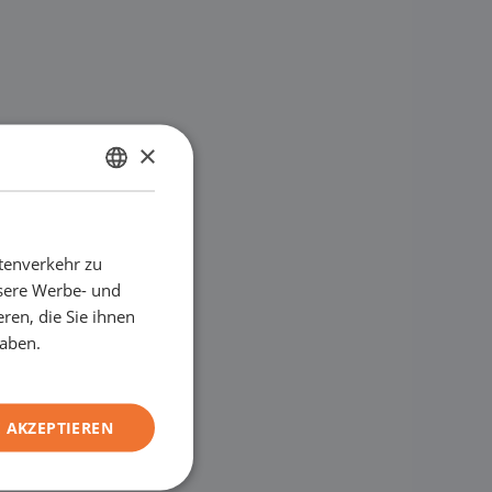
×
NIEDERLÄNDISCH
ENGLISH
tenverkehr zu
GERMAN
nsere Werbe- und
FRENCH
ren, die Sie ihnen
haben.
 AKZEPTIEREN