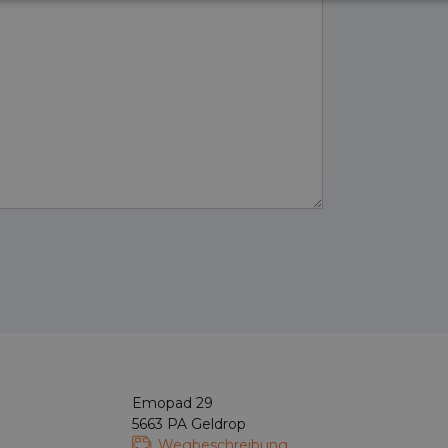
Emopad 29
5663 PA Geldrop
Wegbeschreibung