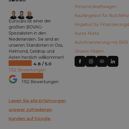
Personenkraftwagen
+29
Kaufangebot für Nutzfahr
Eurocars ist einer der
Angebot für Finanzierungs
größten BOVAG-
Spezialisten in den
Kurze Miete
Niederlanden. Sie sind an
Autofinanzierung mit BKR
unseren Standorten in Oss,
Helmond, Geldrop und
Unsere Filialen
Asten herzlich willkommen!
4.8 / 5.0
1152 Bewertungen
1152 Bewertungen
Lesen Sie alle Erfahrungen
unserer zufriedenen
Kunden auf Google.