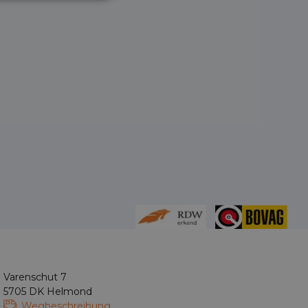
Varenschut 7
5705 DK Helmond
Wegbeschreibung