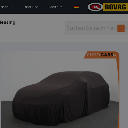
isbank
Über uns
Kontakt
leasing