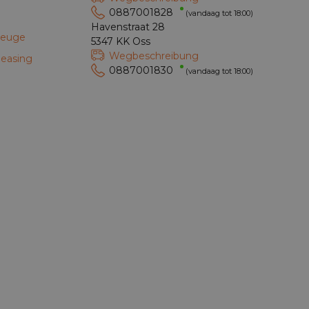
0887001828
(vandaag tot 18:00)
Havenstraat 28
zeuge
5347 KK Oss
Wegbeschreibung
leasing
0887001830
(vandaag tot 18:00)