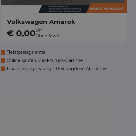
Volkswagen Amarok
Uhr
€ 0,00
Ohne MwSt.
Tiefstpreisgarantie
Online kaufen, Geld-zurück-Garantie
Finanzierungsleasing – Reibungslose Abnahme