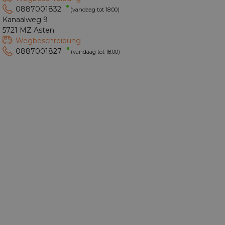
0887001832
(vandaag tot 18:00)
Kanaalweg 9
5721 MZ Asten
Wegbeschreibung
0887001827
(vandaag tot 18:00)