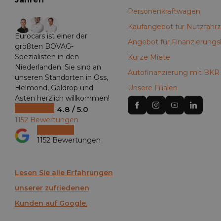
Personenkraftwagen
+29
Kaufangebot für Nutzfahr
Eurocars ist einer der
Angebot für Finanzierungs
größten BOVAG-
Spezialisten in den
Kurze Miete
Niederlanden. Sie sind an
Autofinanzierung mit BKR
unseren Standorten in Oss,
Helmond, Geldrop und
Unsere Filialen
Asten herzlich willkommen!
4.8 / 5.0
1152 Bewertungen
1152 Bewertungen
Lesen Sie alle Erfahrungen
unserer zufriedenen
Kunden auf Google.