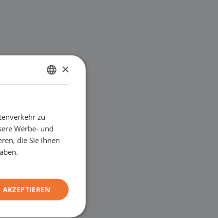
×
NIEDERLÄNDISCH
ENGLISH
tenverkehr zu
GERMAN
nsere Werbe- und
FRENCH
ren, die Sie ihnen
haben.
 AKZEPTIEREN