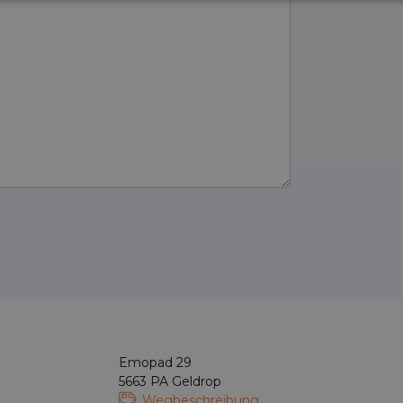
Emopad 29
5663 PA Geldrop
Wegbeschreibung