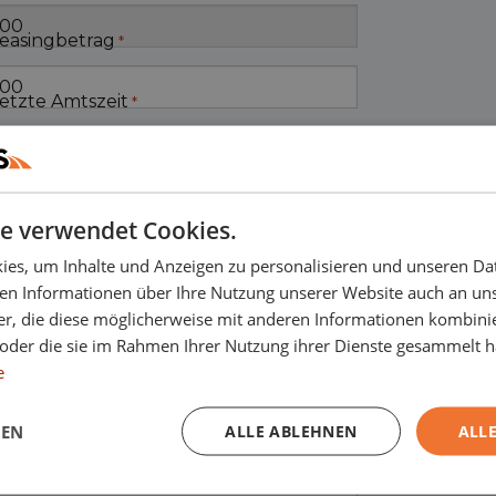
easingbetrag
*
etzte Amtszeit
*
e verwendet Cookies.
es, um Inhalte und Anzeigen zu personalisieren und unseren Da
ben Informationen über Ihre Nutzung unserer Website auch an u
er, die diese möglicherweise mit anderen Informationen kombinie
n oder die sie im Rahmen Ihrer Nutzung ihrer Dienste gesammelt 
e
GEN
ALLE ABLEHNEN
ALLE