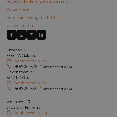
Angebot für Finanzierungsleasing
Kurze Miete
Autofinanzierung mit BKR
Unsere Filialen
Emopad 29
5663 PA Geldrop
Wegbeschreibung
0887001828
(dinsdag vanaf 09:00)
Havenstraat 28
5347 KK Oss
Wegbeschreibung
0887001830
(dinsdag vanaf 09:00)
Varenschut 7
5705 DK Helmond
Wegbeschreibung