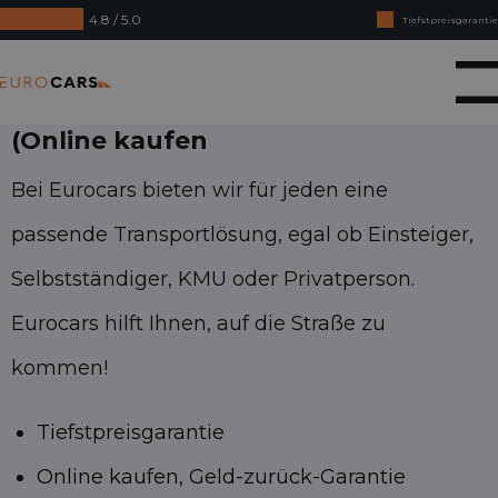
4.8 / 5.0
Tiefstpreisgarantie
Online kaufen, Geld-zurück-Garantie
Eurocars
Finanzierungsleasing – Reibungslose Abnahme
(Online kaufen
Bei Eurocars bieten wir für jeden eine
passende Transportlösung, egal ob Einsteiger,
Selbstständiger, KMU oder Privatperson.
Eurocars hilft Ihnen, auf die Straße zu
kommen!
Tiefstpreisgarantie
Online kaufen, Geld-zurück-Garantie