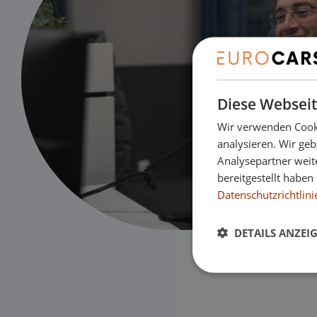
Diese Webseit
Wir verwenden Cooki
analysieren. Wir ge
Analysepartner weit
bereitgestellt habe
Datenschutzrichtlini
DETAILS ANZEI