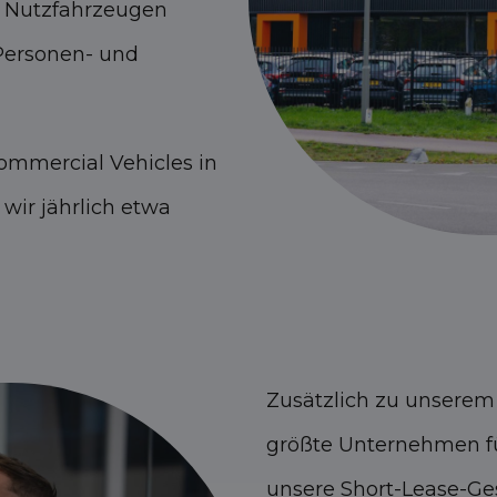
d Nutzfahrzeugen
 Personen- und
ommercial Vehicles in
wir jährlich etwa
Zusätzlich zu unsere
größte Unternehmen fü
unsere Short-Lease-Ges