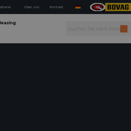
isbank
Über uns
Kontakt
leasing