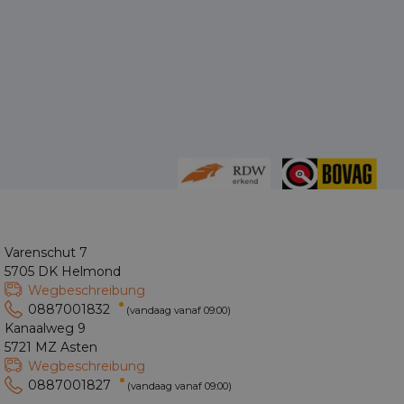
Varenschut 7
5705 DK Helmond
Wegbeschreibung
0887001832
(vandaag vanaf 09:00)
Kanaalweg 9
5721 MZ Asten
Wegbeschreibung
0887001827
(vandaag vanaf 09:00)