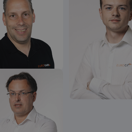
Vincent
Lars