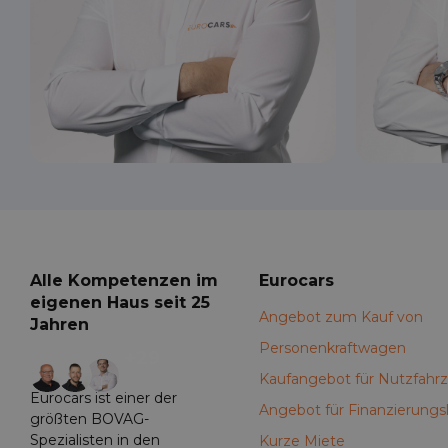
Jens
Alle Kompetenzen im
Eurocars
eigenen Haus seit 25
Angebot zum Kauf von
Jahren
Personenkraftwagen
+29
Kaufangebot für Nutzfahr
Eurocars ist einer der
Angebot für Finanzierungs
größten BOVAG-
Spezialisten in den
Kurze Miete