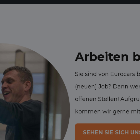
Arbeiten b
Sie sind von Eurocars 
(neuen) Job? Dann werf
offenen Stellen! Aufg
kommen wir gerne mit 
SEHEN SIE SICH 