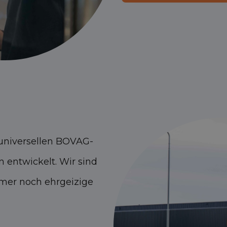
 universellen BOVAG-
entwickelt. Wir sind
mmer noch ehrgeizige