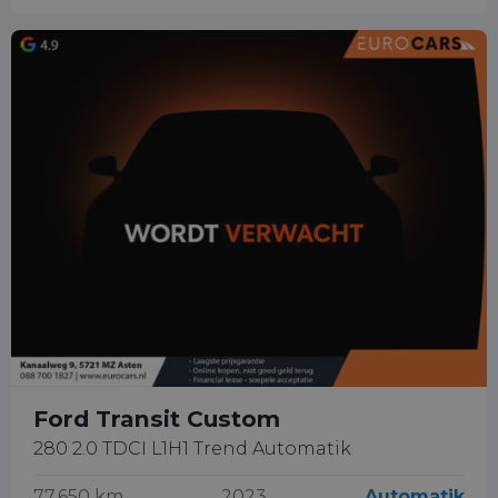
Ford Transit Custom
280 2.0 TDCI L1H1 Trend Automatik
77.650 km
2023
Automatik