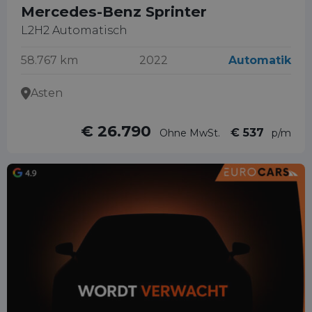
Mercedes-Benz Sprinter
L2H2 Automatisch
58.767 km
2022
Automatik
Asten
€ 26.790
€ 537
Ohne MwSt.
p/m