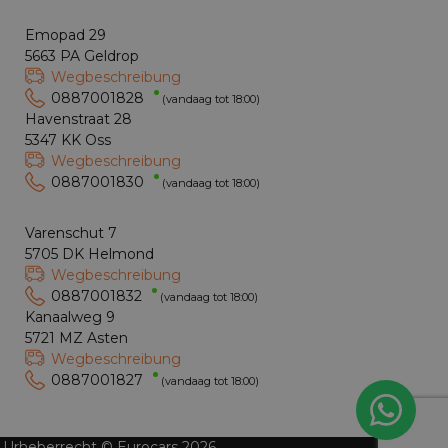
Emopad 29
5663 PA Geldrop
Wegbeschreibung
0887001828
(vandaag tot 18:00)
Havenstraat 28
5347 KK Oss
Wegbeschreibung
0887001830
(vandaag tot 18:00)
Varenschut 7
5705 DK Helmond
Wegbeschreibung
0887001832
(vandaag tot 18:00)
Kanaalweg 9
5721 MZ Asten
Wegbeschreibung
0887001827
(vandaag tot 18:00)
Urheberrecht © Eurocars 2026