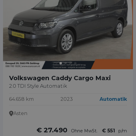
Volkswagen Caddy Cargo Maxi
2.0 TDI Style Automatik
64.658 km
2023
Automatik
Asten
€ 27.490
€ 551
Ohne MwSt.
p/m