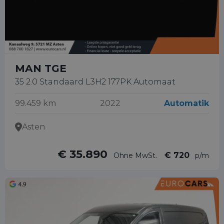
MAN TGE
35 2.0 Standaard L3H2 177PK Automaat
99.459 km
2022
Automatik
Asten
€ 35.890
€ 720
Ohne MwSt.
p/m