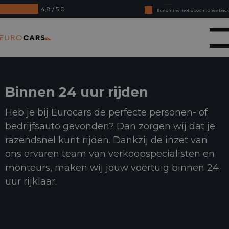
4.8 / 5.0
Buy online, not good money back
Financial lease - Smooth acceptance
Eurocars
Binnen 24 uur rijden
Heb je bij Eurocars de perfecte personen- of
bedrijfsauto gevonden? Dan zorgen wij dat je
razendsnel kunt rijden. Dankzij de inzet van
ons ervaren team van verkoopspecialisten en
monteurs, maken wij jouw voertuig binnen 24
uur rijklaar.