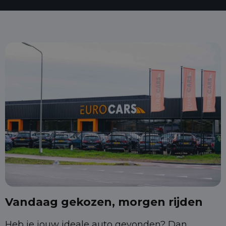
Vandaag gekozen, morgen rijden
Heb je jouw ideale auto gevonden? Dan