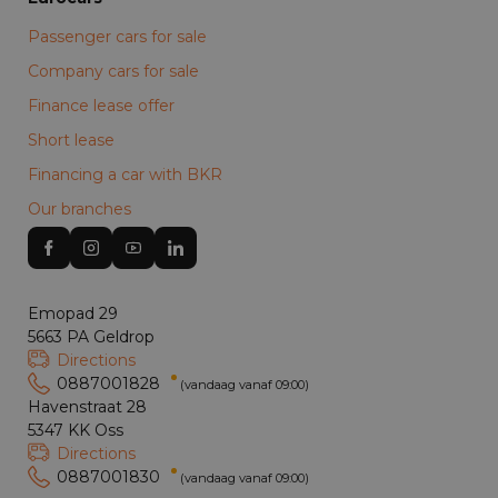
Passenger cars for sale
Company cars for sale
Finance lease offer
Short lease
Financing a car with BKR
Our branches
Emopad 29
5663 PA Geldrop
Directions
0887001828
(vandaag vanaf 09:00)
Havenstraat 28
5347 KK Oss
Directions
0887001830
(vandaag vanaf 09:00)