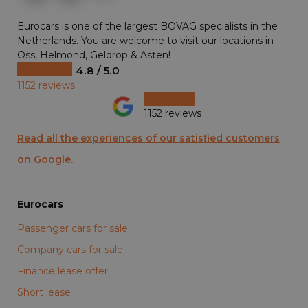
Eurocars is one of the largest BOVAG specialists in the
Netherlands. You are welcome to visit our locations in
Oss, Helmond, Geldrop & Asten!
4.8 / 5.0
1152 reviews
1152 reviews
Read all the experiences of our satisfied customers
on Google.
Eurocars
Passenger cars for sale
Company cars for sale
Finance lease offer
Short lease