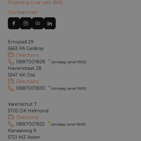
Financing a car with BKR
Our branches
Emopad 29
5663 PA Geldrop
Directions
0887001828
(dinsdag vanaf 09:00)
Havenstraat 28
5347 KK Oss
Directions
0887001830
(dinsdag vanaf 09:00)
Varenschut 7
5705 DK Helmond
Directions
0887001832
(dinsdag vanaf 09:00)
Kanaalweg 9
5721 MZ Asten