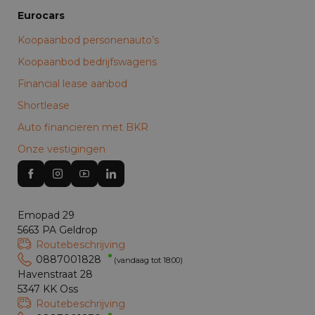
Eurocars
Koopaanbod personenauto’s
Koopaanbod bedrijfswagens
Financial lease aanbod
Shortlease
Auto financieren met BKR
Onze vestigingen
Emopad 29
5663 PA Geldrop
Routebeschrijving
0887001828
(vandaag tot 18:00)
Havenstraat 28
5347 KK Oss
Routebeschrijving