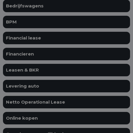
Bedrijfswagens
BPM
Financial lease
Financieren
Leasen & BKR
Levering auto
Netto Operational Lease
Online kopen