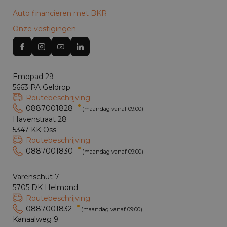
Auto financieren met BKR
Onze vestigingen
Emopad 29
5663 PA Geldrop
Routebeschrijving
0887001828
(maandag vanaf 09:00)
Havenstraat 28
5347 KK Oss
Routebeschrijving
0887001830
(maandag vanaf 09:00)
Varenschut 7
5705 DK Helmond
Routebeschrijving
0887001832
(maandag vanaf 09:00)
Kanaalweg 9