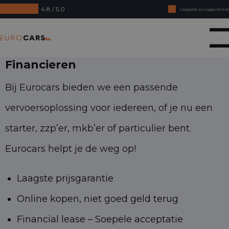
4.8 / 5.0
Laagste prijsgarantie
Online kopen, niet goed geld terug
Eurocars
Financial lease - Soepele acceptatie
Financieren
Bij Eurocars bieden we een passende
vervoersoplossing voor iedereen, of je nu een
starter, zzp’er, mkb’er of particulier bent.
Eurocars helpt je de weg op!
Laagste prijsgarantie
Online kopen, niet goed geld terug
Financial lease – Soepele acceptatie