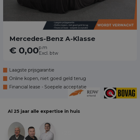
Mercedes-Benz A-Klasse
p.m
€ 0,00
Excl. btw
Laagste prijsgarantie
Online kopen, niet goed geld terug
Financial lease - Soepele acceptatie
Al 25 jaar alle expertise in huis
+29