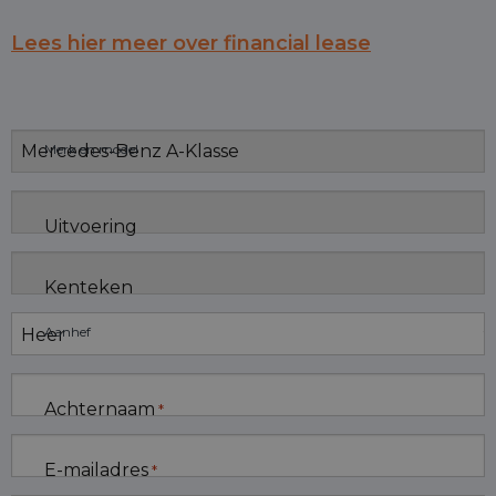
Lees hier meer over financial lease
Merk en model
Uitvoering
Kenteken
Aanhef
Achternaam
*
E-mailadres
*