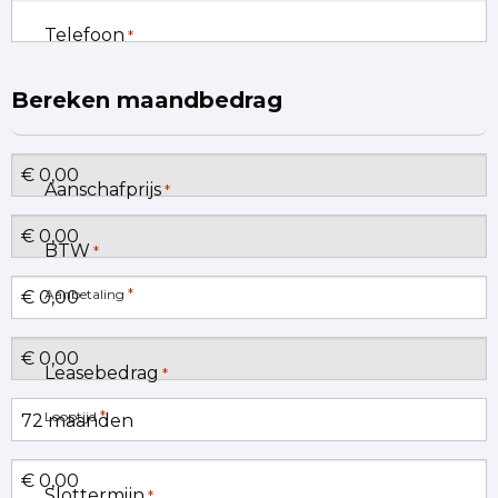
Telefoon
*
Bereken maandbedrag
Aanschafprijs
*
BTW
*
*
Aanbetaling
Leasebedrag
*
*
Looptijd
Slottermijn
*