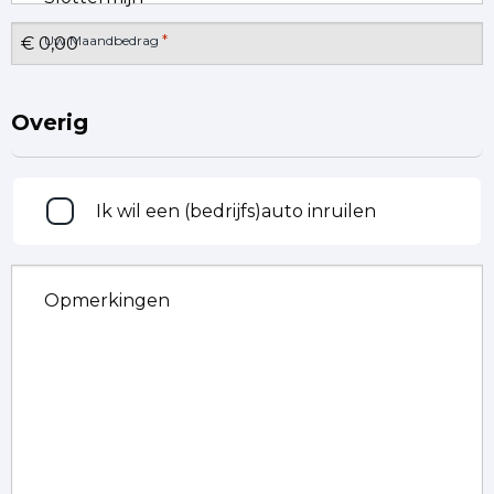
*
Uw Maandbedrag
Overig
Inruilen
Ik wil een (bedrijfs)auto inruilen
Opmerkingen