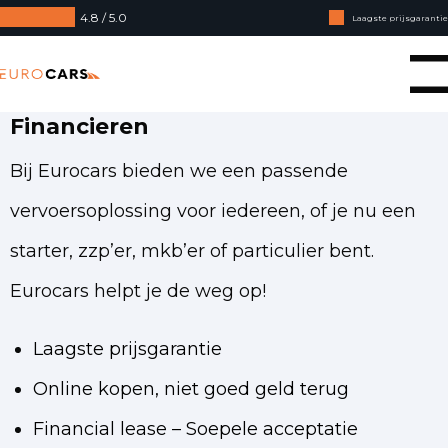
4.8 / 5.0
Laagste prijsgarantie
Online kopen, niet goed geld terug
Eurocars
Financial lease - Soepele acceptatie
Financieren
Bij Eurocars bieden we een passende
vervoersoplossing voor iedereen, of je nu een
starter, zzp’er, mkb’er of particulier bent.
Eurocars helpt je de weg op!
Laagste prijsgarantie
Online kopen, niet goed geld terug
Financial lease – Soepele acceptatie