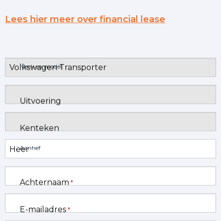
Lees hier meer over financial lease
Merk en model
Uitvoering
Kenteken
Aanhef
Achternaam
*
E-mailadres
*