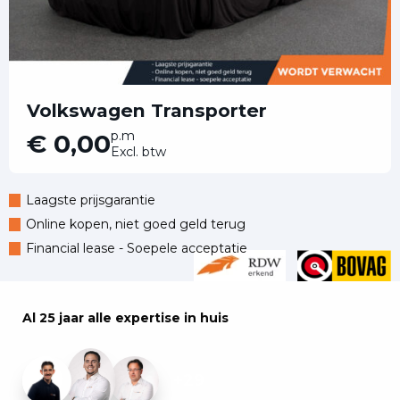
Volkswagen Transporter
p.m
€ 0,00
Excl. btw
Laagste prijsgarantie
Online kopen, niet goed geld terug
Financial lease - Soepele acceptatie
Al 25 jaar alle expertise in huis
+29