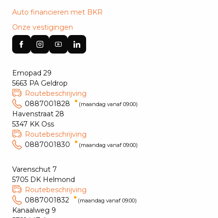
Auto financieren met BKR
Onze vestigingen
Emopad 29
5663 PA Geldrop
Routebeschrijving
0887001828
(maandag vanaf 09:00)
Havenstraat 28
5347 KK Oss
Routebeschrijving
0887001830
(maandag vanaf 09:00)
Varenschut 7
5705 DK Helmond
Routebeschrijving
0887001832
(maandag vanaf 09:00)
Kanaalweg 9