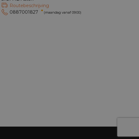
Routebeschrijving
0887001827
(maandag vanaf 09:00)