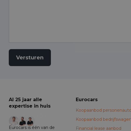
Al 25 jaar alle
Eurocars
expertise in huis
Koopaanbod personenauto
+29
Koopaanbod bedrijfswage
Eurocars is één van de
Financial lease aanbod