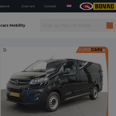
isbank
Over ons
Contact
cars Mobility