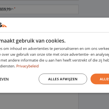
*
lottermijn
maakt gebruik van cookies.
s om inhoud en advertenties te personaliseren en om ons verkee
 over uw gebruik van onze site met onze advertentie- en analyse
et andere informatie die u aan hen heeft verstrekt of die zij h
diensten.
Privacybeleid
EVEN
ALLES AFWIJZEN
ALLE