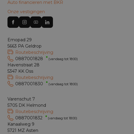
Auto financieren met BKR
Onze vestigingen
Emopad 29
5663 PA Geldrop
Routebeschrijving
0887001828
(vandaag tot 18:00)
Havenstraat 28
5347 KK Oss
Routebeschrijving
0887001830
(vandaag tot 18:00)
Varenschut 7
5705 DK Helmond
Routebeschrijving
0887001832
(vandaag tot 18:00)
Kanaalweg 9
5721 MZ Asten