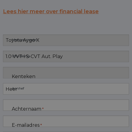
Lees hier meer over financial lease
Merk en model
Uitvoering
Kenteken
Aanhef
Achternaam
*
E-mailadres
*