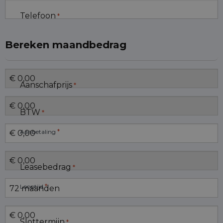
Telefoon
*
Bereken maandbedrag
Aanschafprijs
*
BTW
*
*
Aanbetaling
Leasebedrag
*
*
Looptijd
Slottermijn
*