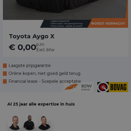
Toyota Aygo X
p.m
€ 0,00
Excl. btw
Laagste prijsgarantie
Online kopen, niet goed geld terug
Financial lease - Soepele acceptatie
Al 25 jaar alle expertise in huis
+29