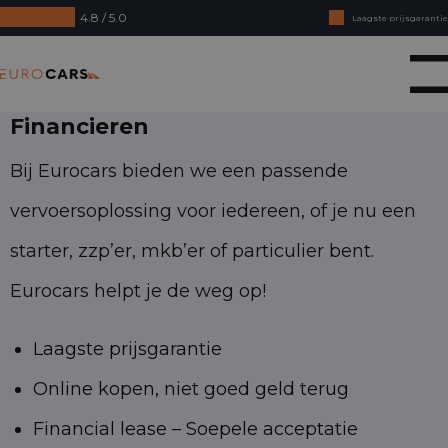
4.8 / 5.0
Laagste prijsgarantie
Online kopen, niet goed geld terug
Eurocars
Financial lease - Soepele acceptatie
Financieren
Bij Eurocars bieden we een passende
vervoersoplossing voor iedereen, of je nu een
starter, zzp’er, mkb’er of particulier bent.
Eurocars helpt je de weg op!
Laagste prijsgarantie
Online kopen, niet goed geld terug
Financial lease – Soepele acceptatie