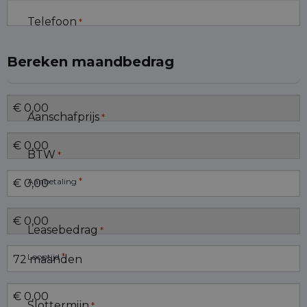
Telefoon
*
Bereken maandbedrag
Aanschafprijs
*
BTW
*
*
Aanbetaling
Leasebedrag
*
*
Looptijd
Slottermijn
*