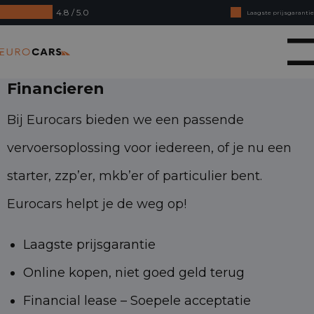
4.8 / 5.0
Laagste prijsgarantie
Online kopen, niet goed geld terug
Eurocars
Financial lease - Soepele acceptatie
Financieren
Bij Eurocars bieden we een passende
vervoersoplossing voor iedereen, of je nu een
starter, zzp’er, mkb’er of particulier bent.
Eurocars helpt je de weg op!
Laagste prijsgarantie
Online kopen, niet goed geld terug
Financial lease – Soepele acceptatie