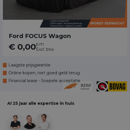
Ford FOCUS Wagon
p.m
€ 0,00
Excl. btw
Laagste prijsgarantie
Online kopen, niet goed geld terug
Financial lease - Soepele acceptatie
Al 25 jaar alle expertise in huis
+29