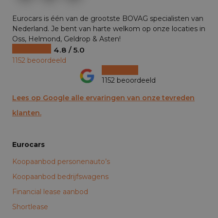
Eurocars is één van de grootste BOVAG specialisten van
Nederland. Je bent van harte welkom op onze locaties in
Oss, Helmond, Geldrop & Asten!
4.8 / 5.0
1152 beoordeeld
1152 beoordeeld
Lees op Google alle ervaringen van onze tevreden
klanten.
Eurocars
Koopaanbod personenauto’s
Koopaanbod bedrijfswagens
Financial lease aanbod
Shortlease