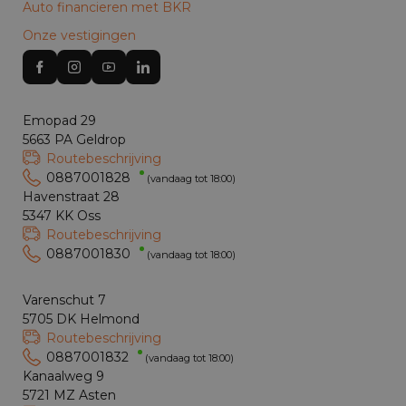
Auto financieren met BKR
Onze vestigingen
Emopad 29
5663 PA Geldrop
Routebeschrijving
0887001828
(vandaag tot 18:00)
Havenstraat 28
5347 KK Oss
Routebeschrijving
0887001830
(vandaag tot 18:00)
Varenschut 7
5705 DK Helmond
Routebeschrijving
0887001832
(vandaag tot 18:00)
Kanaalweg 9
5721 MZ Asten