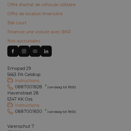
Offre d'achat de véhicule utilitaire
Offre de location financière
Bail court
Financer une voiture avec BKR
Nos succursales
Emopad 29
5663 PA Geldrop
Instructions
0887001828
(vandaag tot 18:00)
Havenstraat 28
5347 KK Oss
Instructions
0887001830
(vandaag tot 18:00)
Varenschut 7