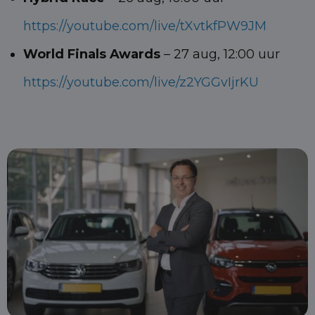
https://youtube.com/live/tXvtkf
PW9JM
World Finals Awards
– 27 aug, 12:00 uur
https://youtube.com/live/z2YGGvIjrKU