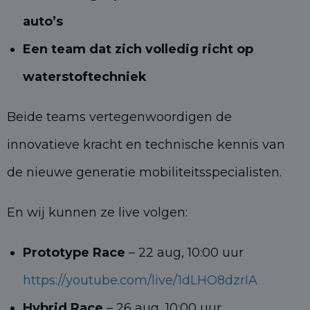
auto’s
Een team dat zich volledig richt op
waterstoftechniek
Beide teams vertegenwoordigen de
innovatieve kracht en technische kennis van
de nieuwe generatie mobiliteitsspecialisten.
En wij kunnen ze live volgen:
Prototype Race
– 22 aug, 10:00 uur
https://youtube.com/live/1dLHO8dzrIA
Hybrid Race
– 26 aug, 10:00 uur