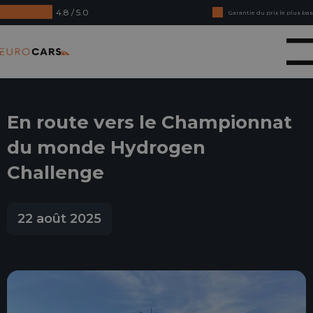
4.8 / 5.0
Garantie du prix le plus bas
Achetez en ligne, garantie de remboursement
Eurocars
Crédit-bail - Acceptation en douceur
En route vers le Championnat
du monde Hydrogen
Challenge
22 août 2025