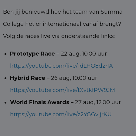
Ben jij benieuwd hoe het team van Summa
College het er internationaal vanaf brengt?
Volg de races live via onderstaande links:
Prototype Race
– 22 aug, 10:00 uur
https://youtube.com/live/1dLHO8dzrIA
Hybrid Race
– 26 aug, 10:00 uur
https://youtube.com/live/tXvtkf
PW9JM
World Finals Awards
– 27 aug, 12:00 uur
https://youtube.com/live/z2YGGvIjrKU