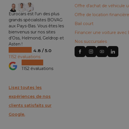
+29
Offre d'achat de véhicule uti
Eurocars est l'un des plus
Offre de location financièr
grands spécialistes BOVAG
Bail court
aux Pays-Bas. Vous êtes les
bienvenus sur nos sites
Financer une voiture avec
d’Oss, Helmond, Geldrop et
Nos succursales
Asten !
4.8 / 5.0
1152 évaluations
1152 évaluations
Lisez toutes les
expériences de nos
clients satisfaits sur
Google.