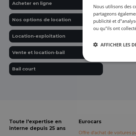
Acheter en ligne
Nous utilisons des c
partageons également
Nos options de location
publicité et d"analy
ou qu"ils ont collect
Location-exploitation
AFFICHER LES D
Vente et location-bail
Bail court
Toute l'expertise en
Eurocars
interne depuis 25 ans
Offre d'achat de voitures pa