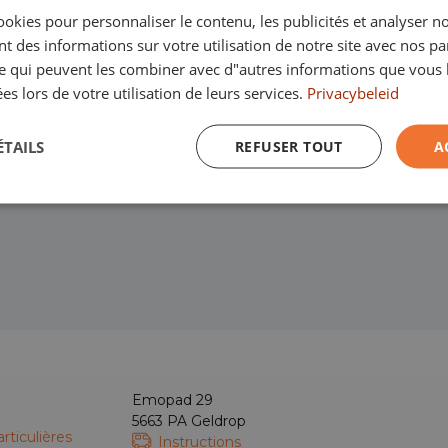
ookies pour personnaliser le contenu, les publicités et analyser no
 des informations sur votre utilisation de notre site avec nos pa
se qui peuvent les combiner avec d"autres informations que vous 
ées lors de votre utilisation de leurs services.
Privacybeleid
ÉTAILS
REFUSER TOUT
A
Emopad 29
5663 PA Geldrop
rticulières
Instructions