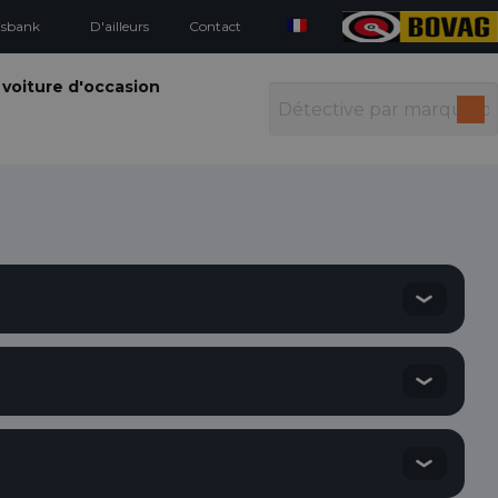
isbank
D'ailleurs
Contact
 voiture d'occasion