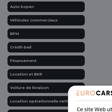
Auto kopen
Véhicules commerciaux
BPM
Crédit-bail
Financement
Location et BKR
Voiture de livraison
Location opérationnelle nette
Ce site Web ut