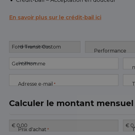
Crédit-bail – Acceptation en douceur
En savoir plus sur le crédit-bail ici
Marque et modèle
Performance
Salutation
n
Adresse e-mail
T
*
Calculer le montant mensuel
Prix d'achat
T
*