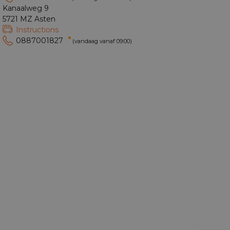
Kanaalweg 9
5721 MZ Asten
Instructions
0887001827
(vandaag vanaf 09:00)