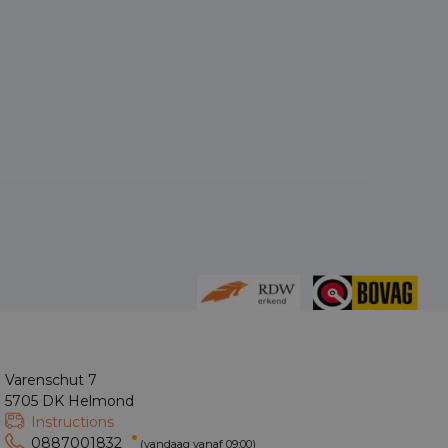
Varenschut 7
5705 DK Helmond
Instructions
0887001832
(vandaag vanaf 09:00)