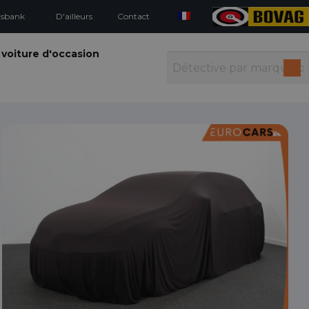
isbank
D'ailleurs
Contact
 voiture d'occasion