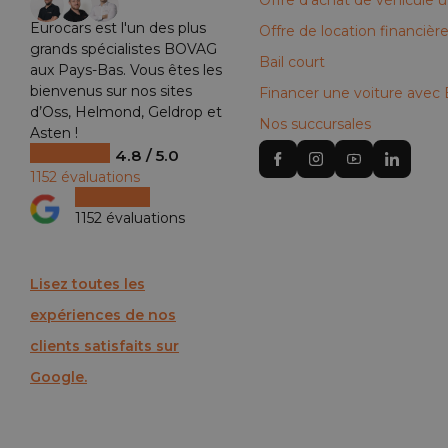
Offre d'achat de véhicule uti
Eurocars est l'un des plus
Offre de location financièr
grands spécialistes BOVAG
Bail court
aux Pays-Bas. Vous êtes les
bienvenus sur nos sites
Financer une voiture avec
d’Oss, Helmond, Geldrop et
Nos succursales
Asten !
4.8 / 5.0
1152 évaluations
1152 évaluations
Lisez toutes les
expériences de nos
clients satisfaits sur
Google.