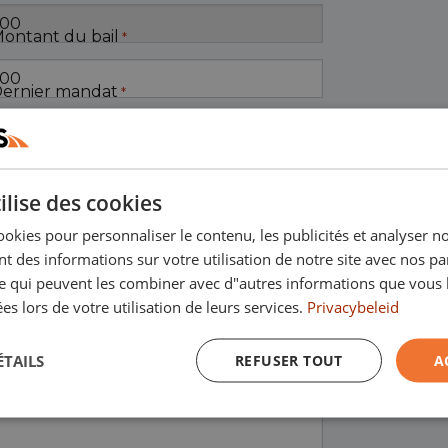
ontant du bail
*
ernier mandat
*
ilise des cookies
ookies pour personnaliser le contenu, les publicités et analyser no
 des informations sur votre utilisation de notre site avec nos pa
se qui peuvent les combiner avec d"autres informations que vous 
ées lors de votre utilisation de leurs services.
Privacybeleid
ÉTAILS
REFUSER TOUT
A