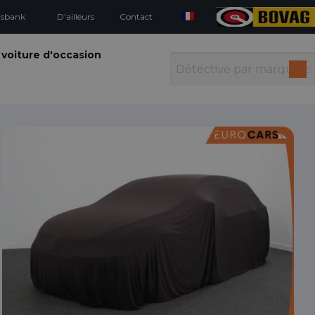
isbank
D'ailleurs
Contact
 voiture d'occasion