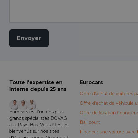
Toute l'expertise en
Eurocars
interne depuis 25 ans
Offre d'achat de voitures pa
+29
Offre d'achat de véhicule uti
Eurocars est l'un des plus
Offre de location financièr
grands spécialistes BOVAG
Bail court
aux Pays-Bas. Vous êtes les
bienvenus sur nos sites
Financer une voiture avec
d’Oss, Helmond, Geldrop et