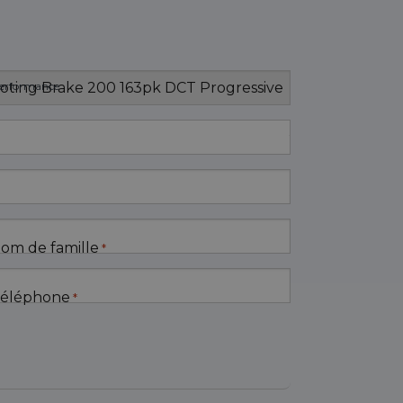
erformance
om de famille
*
éléphone
*