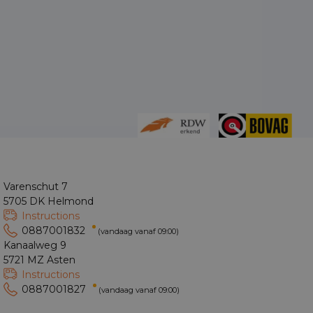
Varenschut 7
5705 DK Helmond
Instructions
0887001832
(vandaag vanaf 09:00)
Kanaalweg 9
5721 MZ Asten
Instructions
0887001827
(vandaag vanaf 09:00)