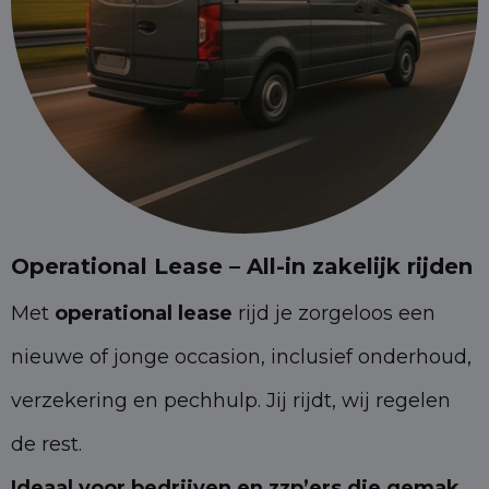
Operational Lease – All-in zakelijk rijden
Met
operational lease
rijd je zorgeloos een
nieuwe of jonge occasion, inclusief onderhoud,
verzekering en pechhulp. Jij rijdt, wij regelen
de rest.
Ideaal voor bedrijven en zzp’ers die gemak