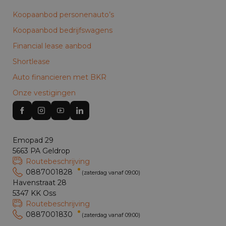
Koopaanbod personenauto’s
Koopaanbod bedrijfswagens
Financial lease aanbod
Shortlease
Auto financieren met BKR
Onze vestigingen
Emopad 29
5663 PA Geldrop
Routebeschrijving
0887001828
(zaterdag vanaf 09:00)
Havenstraat 28
5347 KK Oss
Routebeschrijving
0887001830
(zaterdag vanaf 09:00)