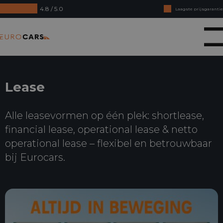
4.8 / 5.0
Laagste prijsgarantie
Online kopen, niet goed geld terug
Eurocars
Financial lease - Soepele acceptatie
Lease
Alle leasevormen op één plek: shortlease,
financial lease, operational lease & netto
operational lease – flexibel en betrouwbaar
bij Eurocars.