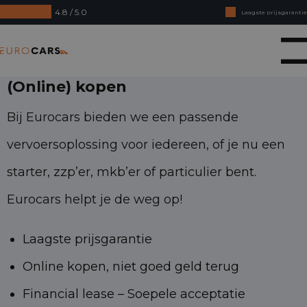
4.8 / 5.0
Laagste prijsgarantie
Online kopen, niet goed geld terug
Eurocars
Financial lease - Soepele acceptatie
(Online) kopen
Bij Eurocars bieden we een passende
vervoersoplossing voor iedereen, of je nu een
starter, zzp’er, mkb’er of particulier bent.
Eurocars helpt je de weg op!
Laagste prijsgarantie
Online kopen, niet goed geld terug
Financial lease – Soepele acceptatie