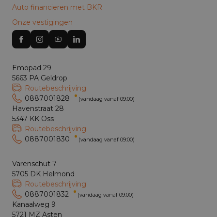
Auto financieren met BKR
Onze vestigingen
Emopad 29
5663 PA Geldrop
Routebeschrijving
0887001828
(vandaag vanaf 09:00)
Havenstraat 28
5347 KK Oss
Routebeschrijving
0887001830
(vandaag vanaf 09:00)
Varenschut 7
5705 DK Helmond
Routebeschrijving
0887001832
(vandaag vanaf 09:00)
Kanaalweg 9
5721 MZ Asten