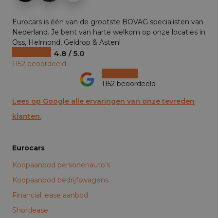
Eurocars is één van de grootste BOVAG specialisten van
Nederland. Je bent van harte welkom op onze locaties in
Oss, Helmond, Geldrop & Asten!
4.8 / 5.0
1152 beoordeeld
1152 beoordeeld
Lees op Google alle ervaringen van onze tevreden
klanten.
Eurocars
Koopaanbod personenauto’s
Koopaanbod bedrijfswagens
Financial lease aanbod
Shortlease