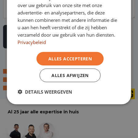
over uw gebruik van onze site met onze
advertentie- en analysepartners, die deze
kunnen combineren met andere informatie die
u aan hen heeft verstrekt of die zij hebben
verzameld door uw gebruik van hun diensten.
Privacybeleid
ALLES ACCEPTEREN
Laagste prijsgarantie
ALLES AFWIJZEN
Online kopen, niet goed geld terug
Financial lease - Soepele acceptatie
DETAILS WEERGEVEN
Al 25 jaar alle expertise in huis
+29