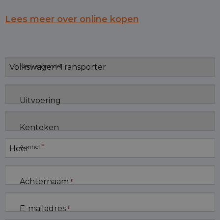
Lees meer over online kopen
Merk en model
Uitvoering
Kenteken
*
Aanhef
Achternaam
*
E-mailadres
*