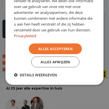
verkeer te analyseren. We delen ook informatie
over uw gebruik van onze site met onze
advertentie- en analysepartners, die deze
kunnen combineren met andere informatie die
u aan hen heeft verstrekt of die zij hebben
verzameld door uw gebruik van hun diensten.
Privacybeleid
ALLES ACCEPTEREN
Laagste prijsgarantie
ALLES AFWIJZEN
Online kopen, niet goed geld terug
Financial lease - Soepele acceptatie
DETAILS WEERGEVEN
Al 25 jaar alle expertise in huis
+29