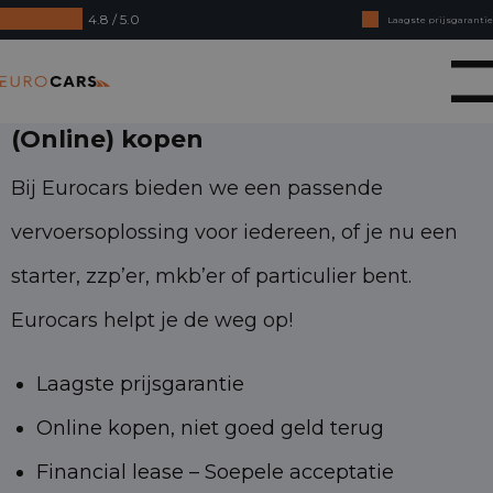
4.8 / 5.0
Laagste prijsgarantie
Online kopen, niet goed geld terug
Eurocars
Financial lease - Soepele acceptatie
(Online) kopen
Bij Eurocars bieden we een passende
vervoersoplossing voor iedereen, of je nu een
starter, zzp’er, mkb’er of particulier bent.
Eurocars helpt je de weg op!
Laagste prijsgarantie
Online kopen, niet goed geld terug
Financial lease – Soepele acceptatie