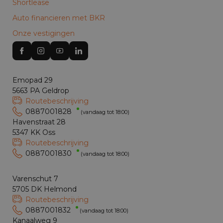
Shortlease
Auto financieren met BKR
Onze vestigingen
Emopad 29
5663 PA Geldrop
Routebeschrijving
0887001828
(vandaag tot 18:00)
Havenstraat 28
5347 KK Oss
Routebeschrijving
0887001830
(vandaag tot 18:00)
Varenschut 7
5705 DK Helmond
Routebeschrijving
0887001832
(vandaag tot 18:00)
Kanaalweg 9