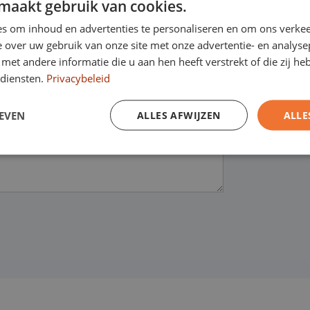
maakt gebruik van cookies.
s om inhoud en advertenties te personaliseren en om ons verkee
 over uw gebruik van onze site met onze advertentie- en analyse
et andere informatie die u aan hen heeft verstrekt of die zij h
diensten.
Privacybeleid
EVEN
ALLES AFWIJZEN
ALLE