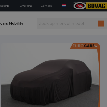
isbank
Over ons
Contact
cars Mobility