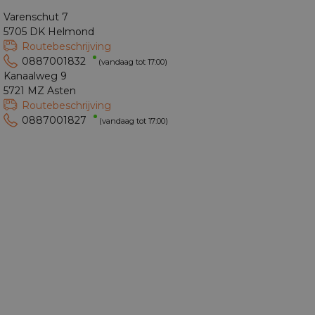
Varenschut 7
5705 DK Helmond
Routebeschrijving
0887001832
(vandaag tot 17:00)
Kanaalweg 9
5721 MZ Asten
Routebeschrijving
0887001827
(vandaag tot 17:00)