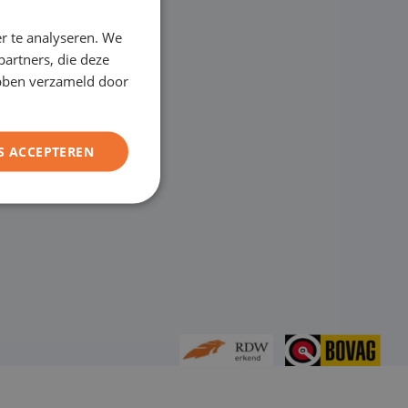
ENGLISH
r te analyseren. We
GERMAN
partners, die deze
FRENCH
ebben verzameld door
S ACCEPTEREN