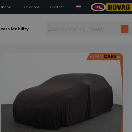
isbank
Over ons
Contact
cars Mobility