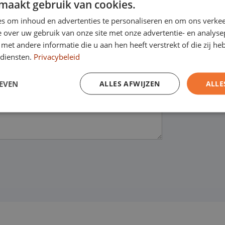
maakt gebruik van cookies.
s om inhoud en advertenties te personaliseren en om ons verkee
 over uw gebruik van onze site met onze advertentie- en analyse
et andere informatie die u aan hen heeft verstrekt of die zij h
diensten.
Privacybeleid
EVEN
ALLES AFWIJZEN
ALLE