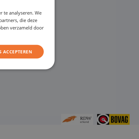
ENGLISH
r te analyseren. We
GERMAN
partners, die deze
FRENCH
ebben verzameld door
S ACCEPTEREN