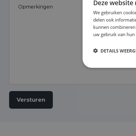
Deze website 
Opmerkingen
We gebruiken cookie
delen ook informatie
kunnen combineren m
uw gebruik van hun 
DETAILS WEERG