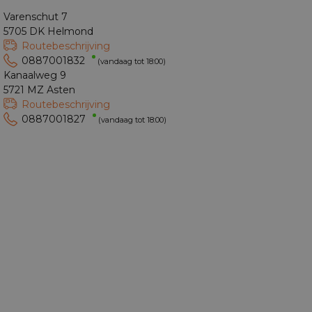
Varenschut 7
5705 DK Helmond
Routebeschrijving
0887001832
(vandaag tot 18:00)
Kanaalweg 9
5721 MZ Asten
Routebeschrijving
0887001827
(vandaag tot 18:00)