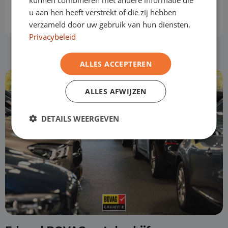
u aan hen heeft verstrekt of die zij hebben
1 jaar
verzameld door uw gebruik van hun diensten.
Privacybeleid
ALLES ACCEPTEREN
ALLES AFWIJZEN
DETAILS WEERGEVEN