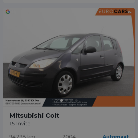
Mitsubishi Colt
1.5 Invite
94.298 km
2004
Automaat