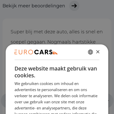
Bekijk meer beoordelingen
Super blij met deze auto, alles is snel en
soepel gegaan. Nogmaals hartstikke
×
bedankt!
DUTCH
Deze website maakt gebruik van
ENGLISH
cookies.
GERMAN
We gebruiken cookies om inhoud en
FRENCH
advertenties te personaliseren en om ons
verkeer te analyseren. We delen ook informatie
over uw gebruik van onze site met onze
advertentie- en analysepartners, die deze
Ayse Altunbas
kunnen combineren met andere informatie die