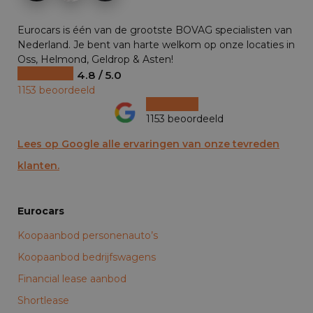
Eurocars is één van de grootste BOVAG specialisten van
Nederland. Je bent van harte welkom op onze locaties in
Oss, Helmond, Geldrop & Asten!
4.8 / 5.0
1153 beoordeeld
1153 beoordeeld
Lees op Google alle ervaringen van onze tevreden
klanten.
Eurocars
Koopaanbod personenauto’s
Koopaanbod bedrijfswagens
Financial lease aanbod
Shortlease