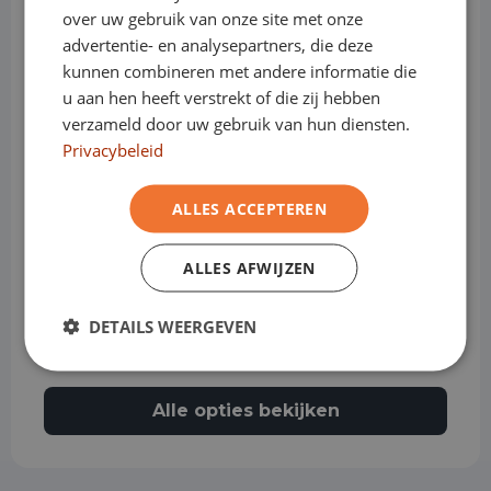
over uw gebruik van onze site met onze
advertentie- en analysepartners, die deze
Adaptive cruise control
kunnen combineren met andere informatie die
u aan hen heeft verstrekt of die zij hebben
verzameld door uw gebruik van hun diensten.
Privacybeleid
Airbag bestuurder
ALLES ACCEPTEREN
Airbag passagier
ALLES AFWIJZEN
DETAILS WEERGEVEN
Airconditioning
Alle opties bekijken