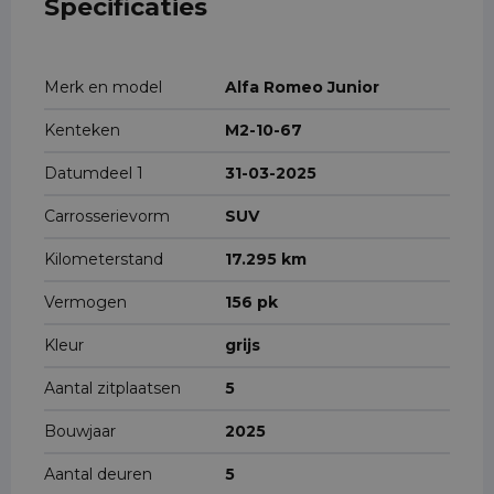
Specificaties
Merk en model
Alfa Romeo Junior
Kenteken
M2-10-67
Datumdeel 1
31-03-2025
Carrosserievorm
SUV
Kilometerstand
17.295 km
Vermogen
156 pk
Kleur
grijs
Aantal zitplaatsen
5
Bouwjaar
2025
Aantal deuren
5