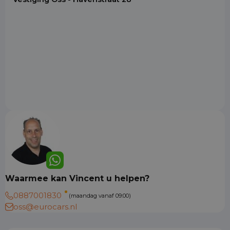
Waarmee kan Vincent u helpen?
0887001830
(maandag vanaf 09:00)
oss@eurocars.nl