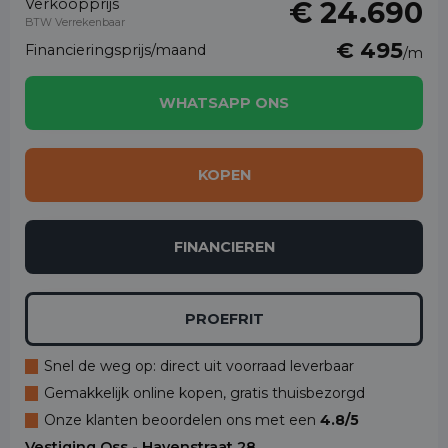
Verkoopprijs
€ 24.690
BTW Verrekenbaar
€ 495
Financieringsprijs/maand
/m
WHATSAPP ONS
KOPEN
FINANCIEREN
PROEFRIT
Snel de weg op: direct uit voorraad leverbaar
Gemakkelijk online kopen, gratis thuisbezorgd
Onze klanten beoordelen ons met een
4.8/5
Vestiging Oss - Havenstraat 28