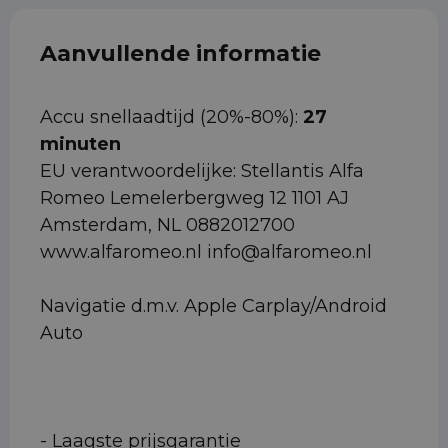
Aanvullende informatie
Accu snellaadtijd (20%-80%):
27
minuten
EU verantwoordelijke: Stellantis Alfa
Romeo Lemelerbergweg 12 1101 AJ
Amsterdam, NL 0882012700
www.alfaromeo.nl info@alfaromeo.nl
Navigatie d.m.v. Apple Carplay/Android
Auto
- Laagste prijsgarantie