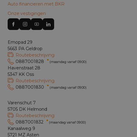
Auto financieren met BKR
Onze vestigingen
Emopad 29
5663 PA Geldrop
Routebeschrijving
0887001828
(maandag vanaf 09:00)
Havenstraat 28
5347 KK Oss
Routebeschrijving
0887001830
(maandag vanaf 09:00)
Varenschut 7
5705 DK Helmond
Routebeschrijving
0887001832
(maandag vanaf 09:00)
Kanaalweg 9
5721 MZ Asten