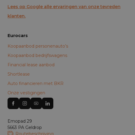
Lees op Google alle ervaringen van onze tevreden
klanten.
Eurocars
Koopaanbod personenauto’s
Koopaanbod bedrijfswagens
Financial lease aanbod
Shortlease
Auto financieren met BKR
Onze vestigingen
Emopad 29
5663 PA Geldrop
Routebeschrijving