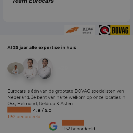
Team Eurocars
Al 25 jaar alle expertise in huis
+29
Eurocars is één van de grootste BOVAG specialisten van
Nederland. Je bent van harte welkom op onze locaties in
Oss, Helmond, Geldrop & Asten!
4.8 / 5.0
1152 beoordeeld
1152 beoordeeld