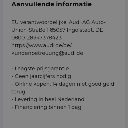
Aanvullende informatie
EU verantwoordelijke: Audi AG Auto-
Union-Straße 1 85057 Ingolstadt, DE
0800-28347378423
https://www.audi.de/de/
kundenbetreuung@audi.de
- Laagste prijsgarantie
- Geen jaarcijfers nodig
- Online kopen, 14 dagen niet goed geld
terug
- Levering in heel Nederland
- Financiering binnen 1 dag