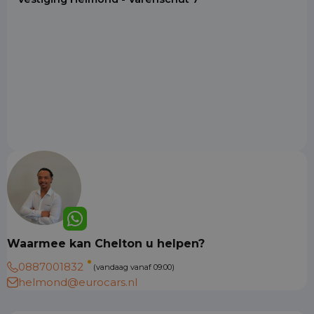
Waarmee kan Chelton u helpen?
0887001832
(vandaag vanaf 09:00)
helmond@eurocars.nl