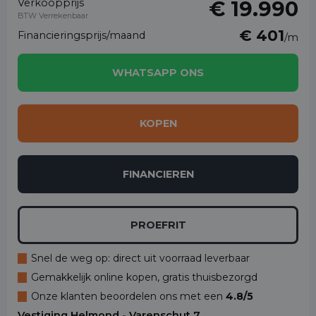
Verkoopprijs
€ 19.990
BTW Verrekenbaar
€ 401
Financieringsprijs/maand
/m
WHATSAPP ONS
KOPEN
FINANCIEREN
PROEFRIT
Snel de weg op: direct uit voorraad leverbaar
Gemakkelijk online kopen, gratis thuisbezorgd
Onze klanten beoordelen ons met een
4.8/5
Vestiging Helmond - Varenschut 7