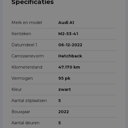
Specificaties
Merk en model
Audi A1
Kenteken
M2-53-41
Datumdeel 1
06-12-2022
Carrosserievorm
Hatchback
Kilometerstand
47.170 km
Vermogen
95 pk
Kleur
zwart
Aantal zitplaatsen
5
Bouwjaar
2022
Aantal deuren
5