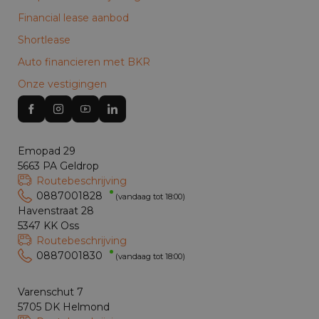
Financial lease aanbod
Shortlease
Auto financieren met BKR
Onze vestigingen
Emopad 29
5663 PA Geldrop
Routebeschrijving
0887001828
(vandaag tot 18:00)
Havenstraat 28
5347 KK Oss
Routebeschrijving
0887001830
(vandaag tot 18:00)
Varenschut 7
5705 DK Helmond