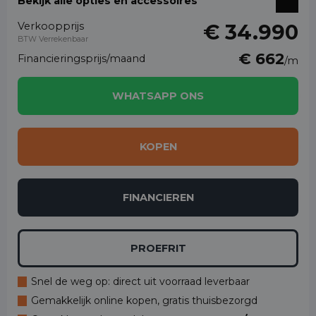
Bekijk alle opties en accessoires
Verkoopprijs
€ 34.990
BTW Verrekenbaar
€ 662
Financieringsprijs/maand
/m
WHATSAPP ONS
KOPEN
FINANCIEREN
PROEFRIT
Snel de weg op: direct uit voorraad leverbaar
Gemakkelijk online kopen, gratis thuisbezorgd