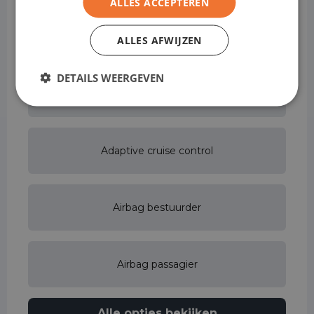
ALLES ACCEPTEREN
Achterbank in delen neerklapbaar
ALLES AFWIJZEN
DETAILS WEERGEVEN
Actieve rijstrookassistent
Adaptive cruise control
Airbag bestuurder
Airbag passagier
Alle opties bekijken