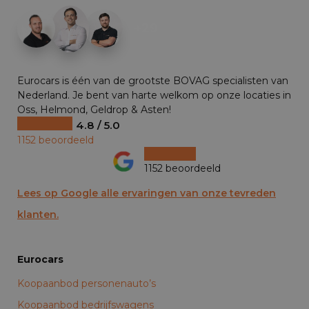
+29
Eurocars is één van de grootste BOVAG specialisten van
Nederland. Je bent van harte welkom op onze locaties in
Oss, Helmond, Geldrop & Asten!
4.8 / 5.0
1152 beoordeeld
1152 beoordeeld
Lees op Google alle ervaringen van onze tevreden
klanten.
Eurocars
Koopaanbod personenauto’s
Koopaanbod bedrijfswagens