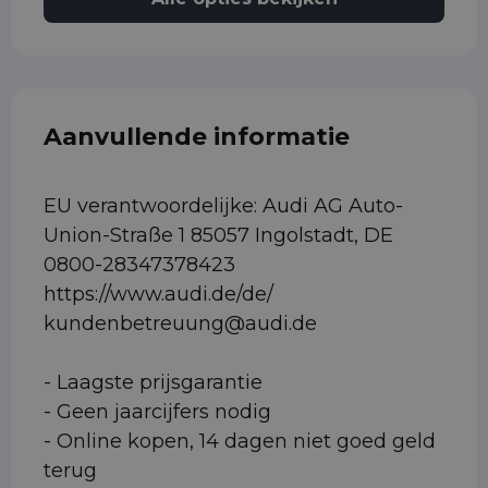
Aanvullende informatie
EU verantwoordelijke: Audi AG Auto-
Union-Straße 1 85057 Ingolstadt, DE
0800-28347378423
https://www.audi.de/de/
kundenbetreuung@audi.de
- Laagste prijsgarantie
- Geen jaarcijfers nodig
- Online kopen, 14 dagen niet goed geld
terug