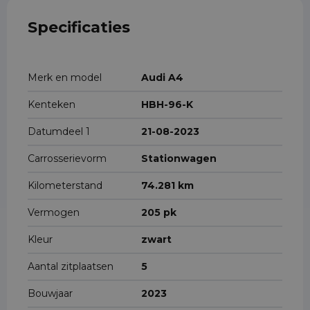
Specificaties
Merk en model
Audi A4
Kenteken
HBH-96-K
Datumdeel 1
21-08-2023
Carrosserievorm
Stationwagen
Kilometerstand
74.281 km
Vermogen
205 pk
Kleur
zwart
Aantal zitplaatsen
5
Bouwjaar
2023