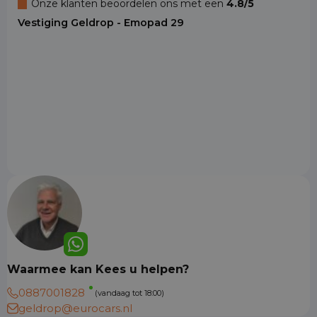
Onze klanten beoordelen ons met een
4.8/5
Vestiging Geldrop - Emopad 29
Waarmee kan Kees u helpen?
0887001828
(vandaag tot 18:00)
geldrop@eurocars.nl