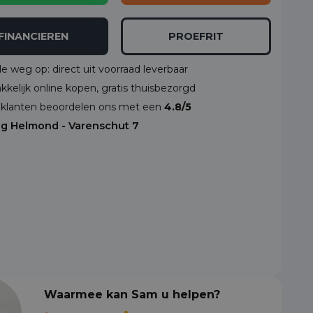
FINANCIEREN
PROEFRIT
de weg op: direct uit voorraad leverbaar
kelijk online kopen, gratis thuisbezorgd
klanten beoordelen ons met een
4.8/5
ng Helmond - Varenschut 7
Waarmee kan Sam u helpen?