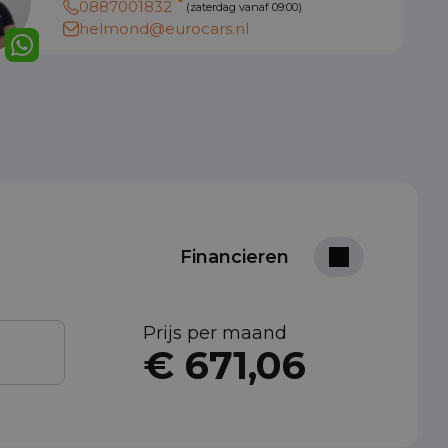
0887001832
(zaterdag vanaf 09:00)
helmond@eurocars.nl
Financieren
Prijs per maand
€ 671,06