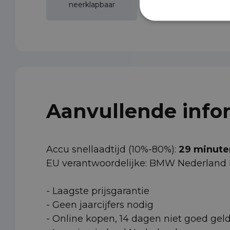
neerklapbaar
Aanvullende info
Accu snellaadtijd (10%-80%):
29 minute
EU verantwoordelijke: BMW Nederland
- Laagste prijsgarantie
- Geen jaarcijfers nodig
- Online kopen, 14 dagen niet goed gel