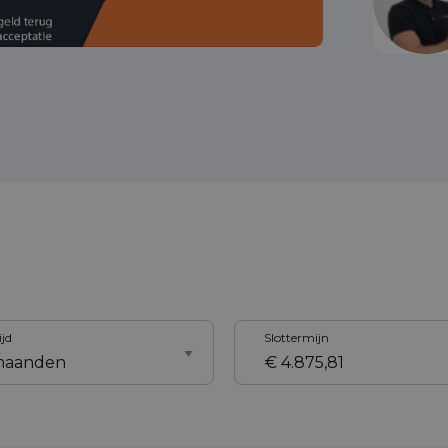
ijd
Slottermijn