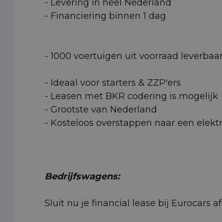
- Levering in heel Nederland
- Financiering binnen 1 dag
- 1000 voertuigen uit voorraad leverbaa
- Ideaal voor starters & ZZP'ers
- Leasen met BKR codering is mogelijk
- Grootste van Nederland
- Kosteloos overstappen naar een elektr
Bedrijfswagens:
Sluit nu je financial lease bij Eurocars