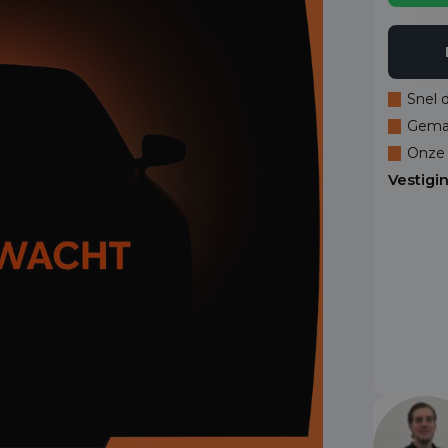
Snel 
Gemak
Onze 
Vestigi