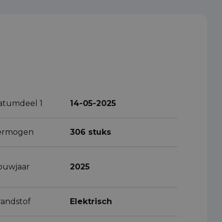
atumdeel 1
14-05-2025
ermogen
306 stuks
ouwjaar
2025
randstof
Elektrisch