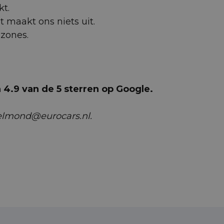
kt.
et maakt ons niets uit.
uzones.
4.9 van de 5 sterren op Google.
helmond@eurocars.nl.