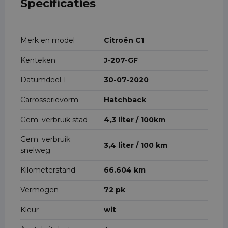
Specificaties
Merk en model
Citroën C1
Kenteken
J-207-GF
Datumdeel 1
30-07-2020
Carrosserievorm
Hatchback
Gem. verbruik stad
4,3 liter / 100km
Gem. verbruik
3,4 liter / 100 km
snelweg
Kilometerstand
66.604 km
Vermogen
72 pk
Kleur
wit