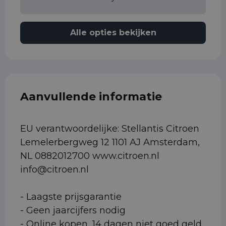
Alle opties bekijken
Aanvullende informatie
EU verantwoordelijke: Stellantis Citroen
Lemelerbergweg 12 1101 AJ Amsterdam,
NL 0882012700 www.citroen.nl
info@citroen.nl
- Laagste prijsgarantie
- Geen jaarcijfers nodig
- Online kopen, 14 dagen niet goed geld