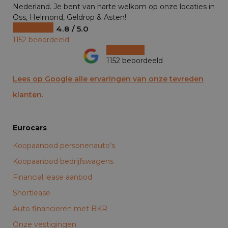
Nederland. Je bent van harte welkom op onze locaties in
Oss, Helmond, Geldrop & Asten!
4.8 / 5.0
1152 beoordeeld
1152 beoordeeld
Lees op Google alle ervaringen van onze tevreden
klanten.
Eurocars
Koopaanbod personenauto’s
Koopaanbod bedrijfswagens
Financial lease aanbod
Shortlease
Auto financieren met BKR
Onze vestigingen