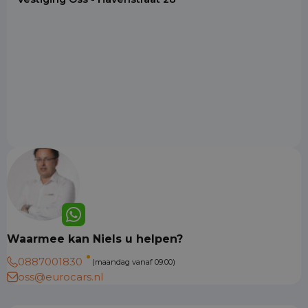
Waarmee kan Niels u helpen?
0887001830
(maandag vanaf 09:00)
oss@eurocars.nl