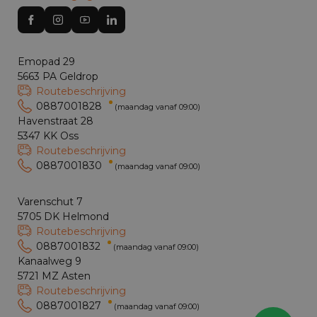
Emopad 29
5663 PA Geldrop
Routebeschrijving
0887001828
(maandag vanaf 09:00)
Havenstraat 28
5347 KK Oss
Routebeschrijving
0887001830
(maandag vanaf 09:00)
Varenschut 7
5705 DK Helmond
Routebeschrijving
0887001832
(maandag vanaf 09:00)
Kanaalweg 9
5721 MZ Asten
Routebeschrijving
0887001827
(maandag vanaf 09:00)