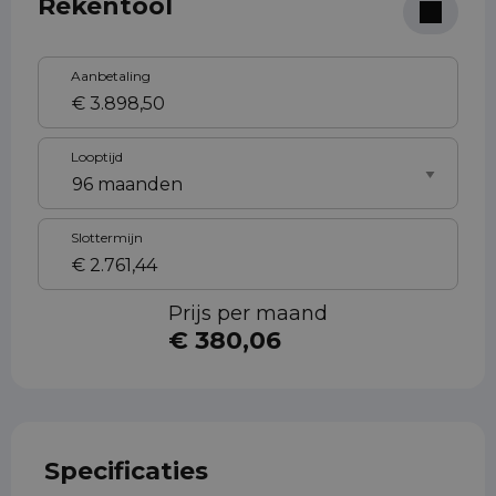
Rekentool
Aanbetaling
Looptijd
Slottermijn
Prijs per maand
€ 380,06
Specificaties