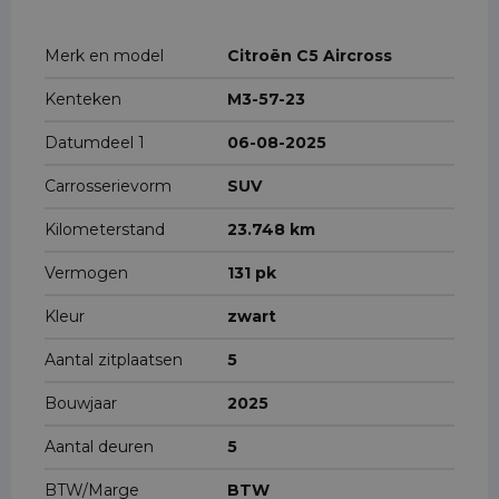
Merk en model
Citroën C5 Aircross
Kenteken
M3-57-23
Datumdeel 1
06-08-2025
Carrosserievorm
SUV
Kilometerstand
23.748 km
Vermogen
131 pk
Kleur
zwart
Aantal zitplaatsen
5
Bouwjaar
2025
Aantal deuren
5
BTW/Marge
BTW