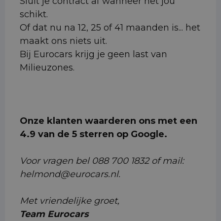
Sluit je contract af wanneer het jou
schikt.
Of dat nu na 12, 25 of 41 maanden is... het
maakt ons niets uit.
Bij Eurocars krijg je geen last van
Milieuzones.
Onze klanten waarderen ons met een
4.9 van de 5 sterren op Google.
Voor vragen bel 088 700 1832 of mail:
helmond@eurocars.nl.
Met vriendelijke groet,
Team Eurocars