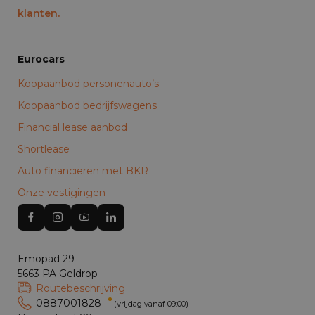
klanten.
Eurocars
Koopaanbod personenauto’s
Koopaanbod bedrijfswagens
Financial lease aanbod
Shortlease
Auto financieren met BKR
Onze vestigingen
Emopad 29
5663 PA Geldrop
Routebeschrijving
0887001828
(vrijdag vanaf 09:00)