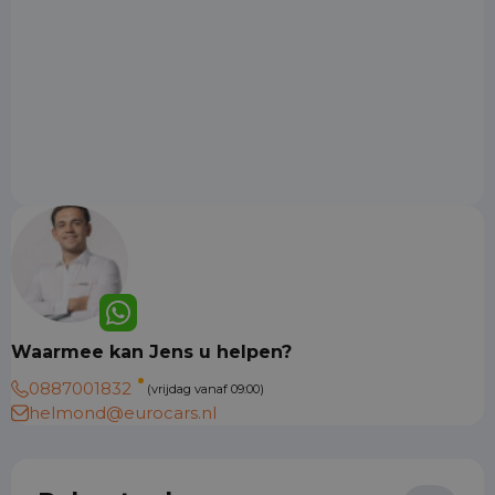
Waarmee kan Jens u helpen?
0887001832
(vrijdag vanaf 09:00)
helmond@eurocars.nl