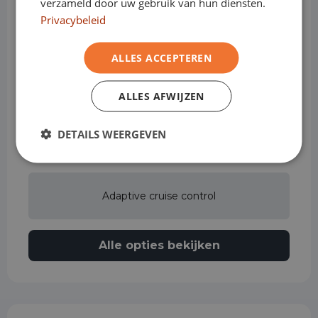
verzameld door uw gebruik van hun diensten.
Privacybeleid
Achterspoiler
ALLES ACCEPTEREN
Actieve rijstrookassistent
ALLES AFWIJZEN
DETAILS WEERGEVEN
Adaptieve grootlichtassistent
Adaptive cruise control
Alle opties bekijken