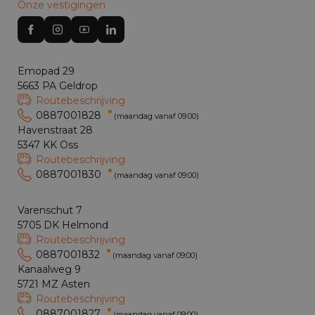
Onze vestigingen
Emopad 29
5663 PA Geldrop
Routebeschrijving
0887001828
(maandag vanaf 09:00)
Havenstraat 28
5347 KK Oss
Routebeschrijving
0887001830
(maandag vanaf 09:00)
Varenschut 7
5705 DK Helmond
Routebeschrijving
0887001832
(maandag vanaf 09:00)
Kanaalweg 9
5721 MZ Asten
Routebeschrijving
0887001827
(maandag vanaf 09:00)