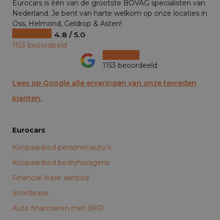
Eurocars is één van de grootste BOVAG specialisten van
Nederland. Je bent van harte welkom op onze locaties in
Oss, Helmond, Geldrop & Asten!
4.8 / 5.0
1153 beoordeeld
1153 beoordeeld
Lees op Google alle ervaringen van onze tevreden
klanten.
Eurocars
Koopaanbod personenauto’s
Koopaanbod bedrijfswagens
Financial lease aanbod
Shortlease
Auto financieren met BKR