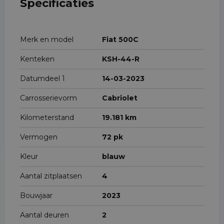
Specificaties
Merk en model
Fiat 500C
Kenteken
KSH-44-R
Datumdeel 1
14-03-2023
Carrosserievorm
Cabriolet
Kilometerstand
19.181 km
Vermogen
72 pk
Kleur
blauw
Aantal zitplaatsen
4
Bouwjaar
2023
Aantal deuren
2