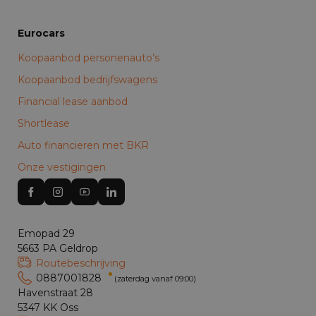
Eurocars
Koopaanbod personenauto’s
Koopaanbod bedrijfswagens
Financial lease aanbod
Shortlease
Auto financieren met BKR
Onze vestigingen
Emopad 29
5663 PA Geldrop
Routebeschrijving
0887001828
(zaterdag vanaf 09:00)
Havenstraat 28
5347 KK Oss