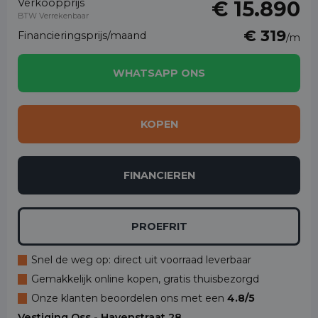
Verkoopprijs
€ 15.890
BTW Verrekenbaar
€ 319
Financieringsprijs/maand
/m
WHATSAPP ONS
KOPEN
FINANCIEREN
PROEFRIT
Snel de weg op: direct uit voorraad leverbaar
Gemakkelijk online kopen, gratis thuisbezorgd
Onze klanten beoordelen ons met een
4.8/5
Vestiging Oss - Havenstraat 28