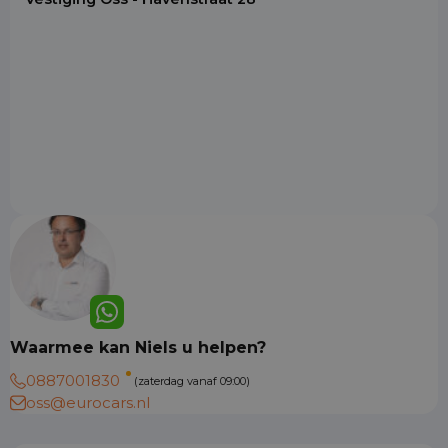
Waarmee kan Niels u helpen?
0887001830
(zaterdag vanaf 09:00)
oss@eurocars.nl