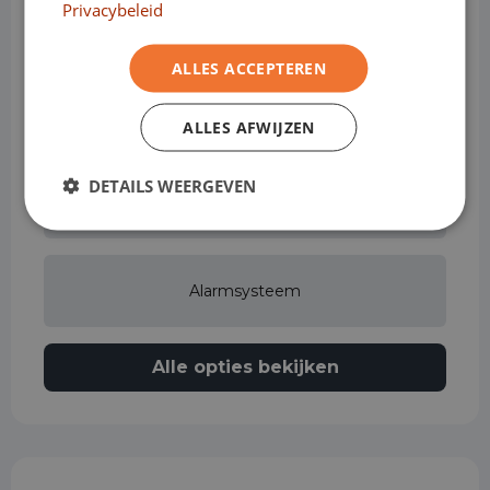
Privacybeleid
Airbag bestuurder
ALLES ACCEPTEREN
Airbag passagier
ALLES AFWIJZEN
DETAILS WEERGEVEN
Airconditioning
Alarmsysteem
Alle opties bekijken