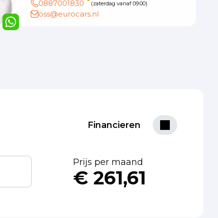
0887001830
(zaterdag vanaf 09:00)
oss@eurocars.nl
Financieren
Prijs per maand
€ 261,61