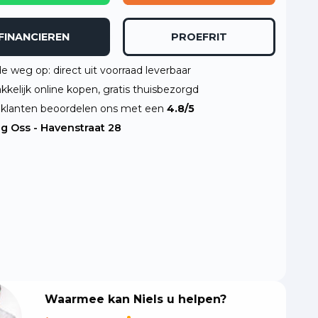
FINANCIEREN
PROEFRIT
de weg op: direct uit voorraad leverbaar
kelijk online kopen, gratis thuisbezorgd
klanten beoordelen ons met een
4.8/5
ng Oss - Havenstraat 28
Waarmee kan Niels u helpen?