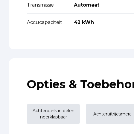
Transmissie
Automaat
Accucapaciteit
42 kWh
Opties & Toebeho
Achterbank in delen
Achteruitrijcamera
neerklapbaar