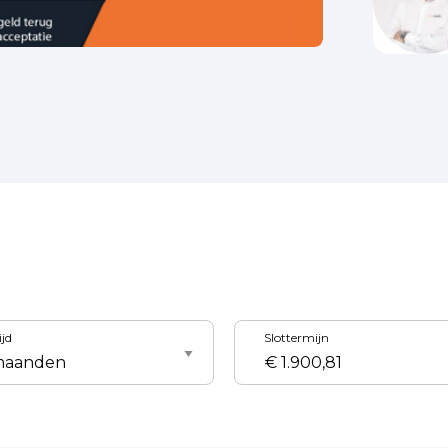
ijd
Slottermijn