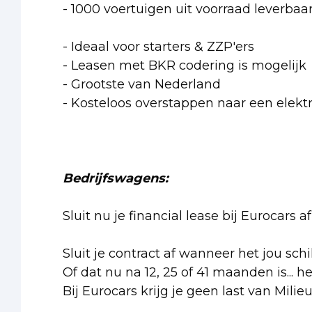
- 1000 voertuigen uit voorraad leverbaa
- Ideaal voor starters & ZZP'ers
- Leasen met BKR codering is mogelijk
- Grootste van Nederland
- Kosteloos overstappen naar een elektr
Bedrijfswagens:
Sluit nu je financial lease bij Eurocars
Sluit je contract af wanneer het jou schi
Of dat nu na 12, 25 of 41 maanden is... h
Bij Eurocars krijg je geen last van Milie