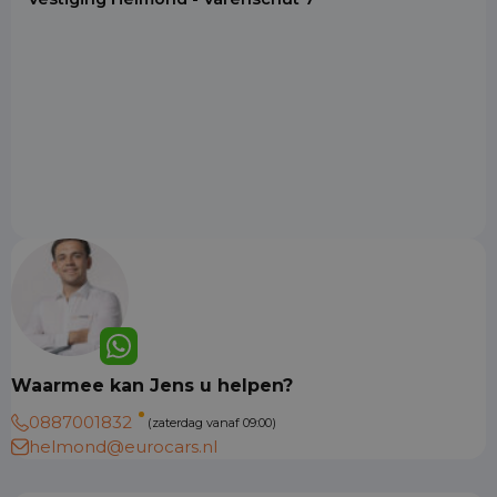
Waarmee kan Jens u helpen?
0887001832
(zaterdag vanaf 09:00)
helmond@eurocars.nl