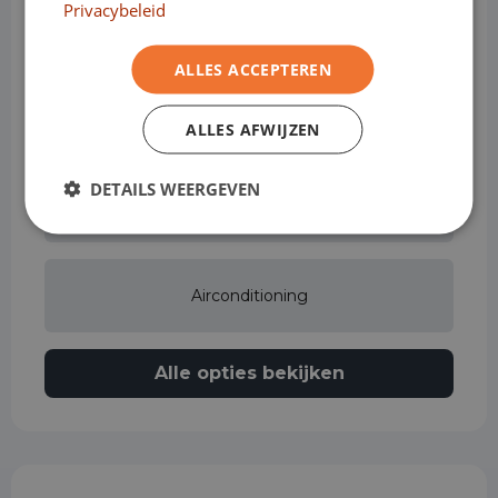
Privacybeleid
Achteruitrijcamera
ALLES ACCEPTEREN
Airbag bestuurder
ALLES AFWIJZEN
DETAILS WEERGEVEN
Airbag passagier
Airconditioning
Alle opties bekijken