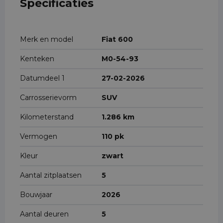
Specificaties
Merk en model
Fiat 600
Kenteken
M0-54-93
Datumdeel 1
27-02-2026
Carrosserievorm
SUV
Kilometerstand
1.286 km
Vermogen
110 pk
Kleur
zwart
Aantal zitplaatsen
5
Bouwjaar
2026
Aantal deuren
5