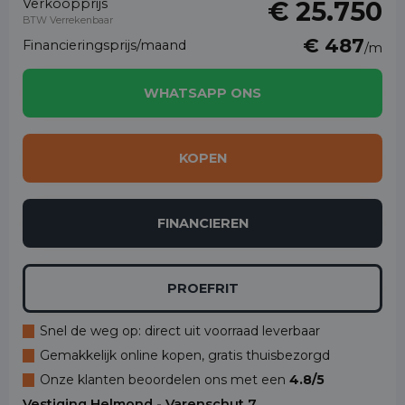
Verkoopprijs
€ 25.750
BTW Verrekenbaar
€ 487
Financieringsprijs/maand
/m
WHATSAPP ONS
KOPEN
FINANCIEREN
PROEFRIT
Snel de weg op: direct uit voorraad leverbaar
Gemakkelijk online kopen, gratis thuisbezorgd
Onze klanten beoordelen ons met een
4.8/5
Vestiging Helmond - Varenschut 7