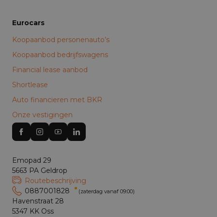
Eurocars
Koopaanbod personenauto’s
Koopaanbod bedrijfswagens
Financial lease aanbod
Shortlease
Auto financieren met BKR
Onze vestigingen
Emopad 29
5663 PA Geldrop
Routebeschrijving
0887001828
(zaterdag vanaf 09:00)
Havenstraat 28
5347 KK Oss