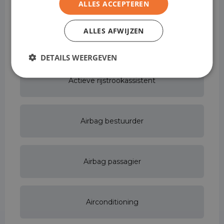
ALLES ACCEPTEREN
ALLES AFWIJZEN
Achterbank in delen neerklapbaar
DETAILS WEERGEVEN
Actieve rijstrookassistent
Airbag bestuurder
Airbag passagier
Airconditioning