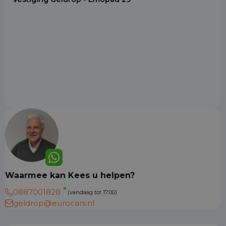
Waarmee kan Kees u helpen?
0887001828
(vandaag tot 17:00)
geldrop@eurocars.nl