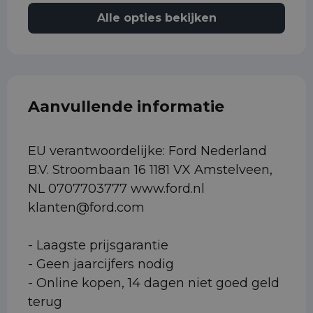
Alle opties bekijken
Aanvullende informatie
EU verantwoordelijke: Ford Nederland
B.V. Stroombaan 16 1181 VX Amstelveen,
NL 0707703777 www.ford.nl
klanten@ford.com
- Laagste prijsgarantie
- Geen jaarcijfers nodig
- Online kopen, 14 dagen niet goed geld
terug