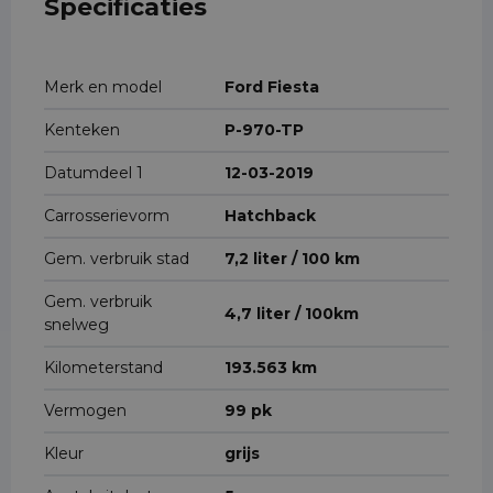
Specificaties
Merk en model
Ford Fiesta
Kenteken
P-970-TP
Datumdeel 1
12-03-2019
Carrosserievorm
Hatchback
Gem. verbruik stad
7,2 liter / 100 km
Gem. verbruik
4,7 liter / 100km
snelweg
Kilometerstand
193.563 km
Vermogen
99 pk
Kleur
grijs