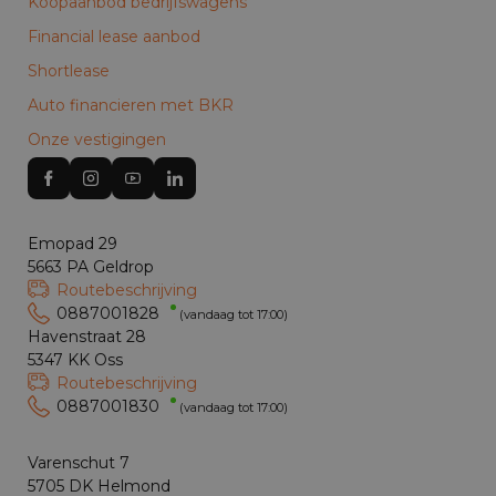
Koopaanbod bedrijfswagens
Financial lease aanbod
Shortlease
Auto financieren met BKR
Onze vestigingen
Emopad 29
5663 PA Geldrop
Routebeschrijving
0887001828
(vandaag tot 17:00)
Havenstraat 28
5347 KK Oss
Routebeschrijving
0887001830
(vandaag tot 17:00)
Varenschut 7
5705 DK Helmond