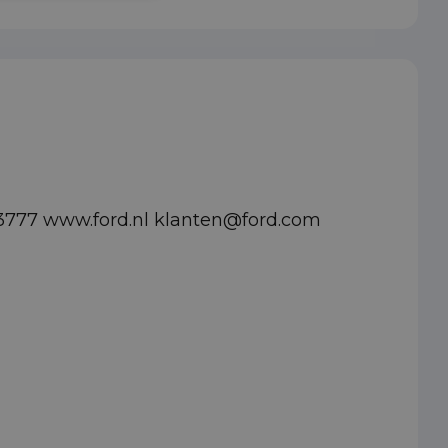
03777 www.ford.nl klanten@ford.com