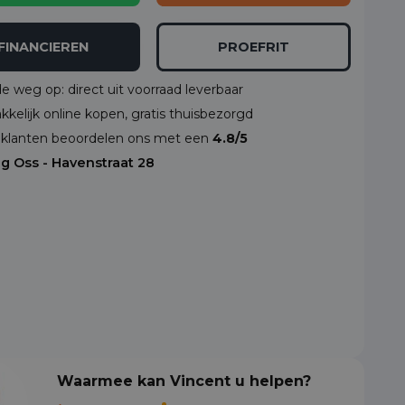
FINANCIEREN
PROEFRIT
de weg op: direct uit voorraad leverbaar
kelijk online kopen, gratis thuisbezorgd
klanten beoordelen ons met een
4.8/5
ng Oss - Havenstraat 28
Waarmee kan Vincent u helpen?