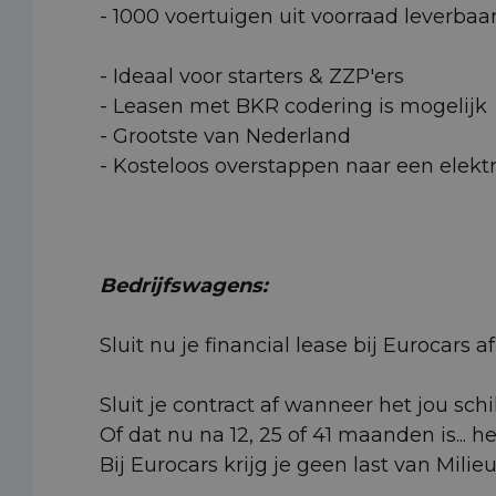
- 1000 voertuigen uit voorraad leverbaa
- Ideaal voor starters & ZZP'ers
- Leasen met BKR codering is mogelijk
- Grootste van Nederland
- Kosteloos overstappen naar een elektr
Bedrijfswagens:
Sluit nu je financial lease bij Eurocars
Sluit je contract af wanneer het jou schi
Of dat nu na 12, 25 of 41 maanden is... h
Bij Eurocars krijg je geen last van Milie