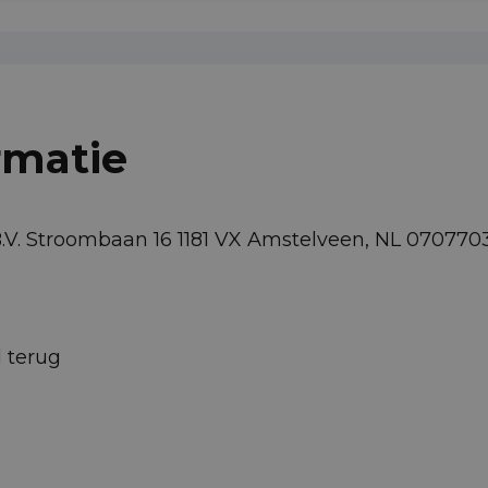
rmatie
B.V. Stroombaan 16 1181 VX Amstelveen, NL 07077
d terug