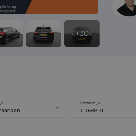
ijd
Slottermijn