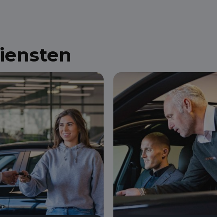
diensten