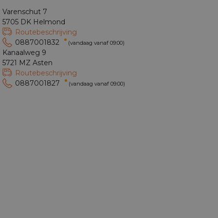
Varenschut 7
5705 DK Helmond
Routebeschrijving
0887001832
(vandaag vanaf 09:00)
Kanaalweg 9
5721 MZ Asten
Routebeschrijving
0887001827
(vandaag vanaf 09:00)