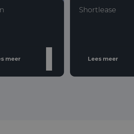
n
Shortlease
es meer
Lees meer