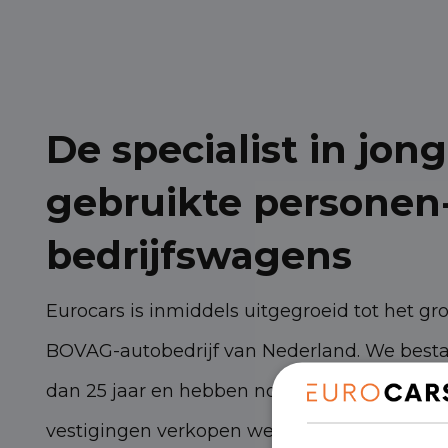
De specialist in jong
gebruikte personen
bedrijfswagens
Eurocars is inmiddels uitgegroeid tot het gr
BOVAG-autobedrijf van Nederland. We best
dan 25 jaar en hebben nog steeds torenhoge
vestigingen verkopen we zo’n 3.000 persone