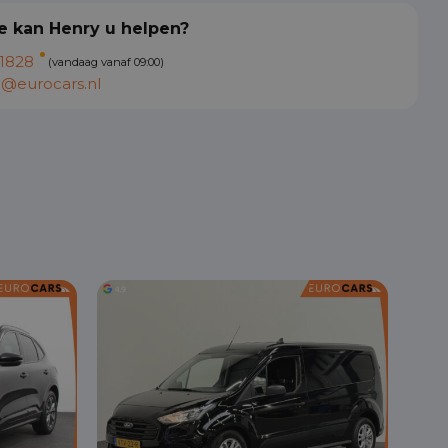
 kan Henry u helpen?
1828
(vandaag vanaf 09:00)
@eurocars.nl