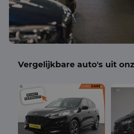
Vergelijkbare auto's uit on