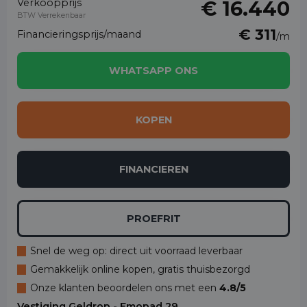
Verkoopprijs
€ 16.440
BTW Verrekenbaar
€ 311
Financieringsprijs/maand
/m
WHATSAPP ONS
KOPEN
FINANCIEREN
PROEFRIT
Snel de weg op: direct uit voorraad leverbaar
Gemakkelijk online kopen, gratis thuisbezorgd
Onze klanten beoordelen ons met een
4.8/5
Vestiging Geldrop - Emopad 29