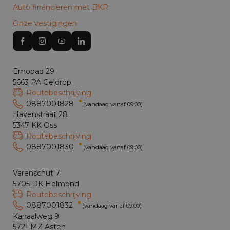
Auto financieren met BKR
Onze vestigingen
Emopad 29
5663 PA Geldrop
Routebeschrijving
0887001828
(vandaag vanaf 09:00)
Havenstraat 28
5347 KK Oss
Routebeschrijving
0887001830
(vandaag vanaf 09:00)
Varenschut 7
5705 DK Helmond
Routebeschrijving
0887001832
(vandaag vanaf 09:00)
Kanaalweg 9
5721 MZ Asten