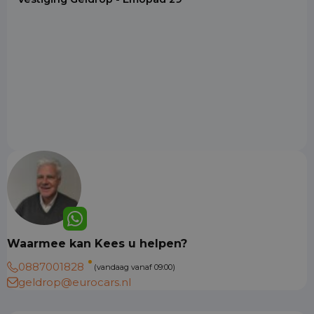
Waarmee kan Kees u helpen?
0887001828
(vandaag vanaf 09:00)
geldrop@eurocars.nl