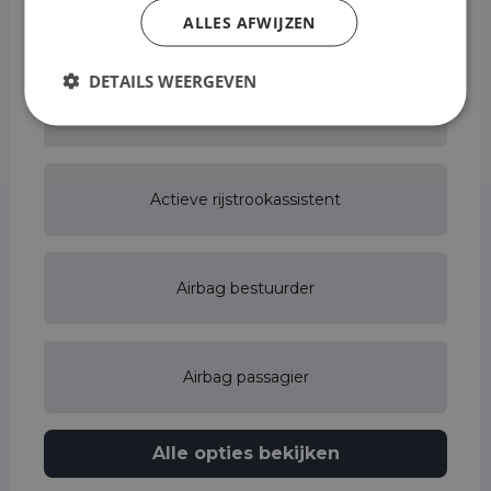
Achterbank in delen neerklapbaar
ALLES AFWIJZEN
DETAILS WEERGEVEN
Achterspoiler
Actieve rijstrookassistent
Airbag bestuurder
Airbag passagier
Alle opties bekijken