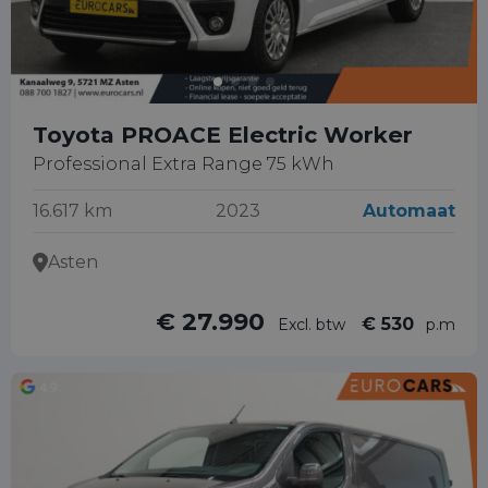
Toyota PROACE Electric Worker
Professional Extra Range 75 kWh
16.617 km
2023
Automaat
Asten
€ 27.990
€ 530
Excl. btw
p.m