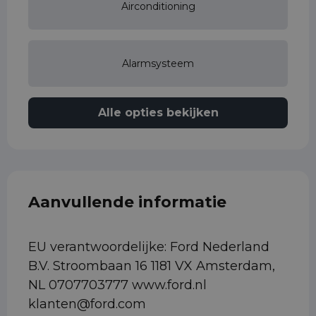
Airconditioning
Alarmsysteem
Alle opties bekijken
Aanvullende informatie
EU verantwoordelijke: Ford Nederland
B.V. Stroombaan 16 1181 VX Amsterdam,
NL 0707703777 www.ford.nl
klanten@ford.com