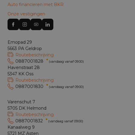
Auto financieren met BKR
Onze vestigingen
Emopad 29
5663 PA Geldrop
Routebeschrijving
0887001828
(vandaag vanaf 09:00)
Havenstraat 28
5347 KK Oss
Routebeschrijving
0887001830
(vandaag vanaf 09:00)
Varenschut 7
5705 DK Helmond
Routebeschrijving
0887001832
(vandaag vanaf 09:00)
Kanaalweg 9
5721 MZ Asten