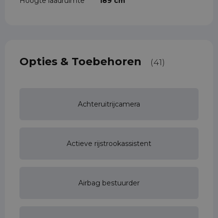
Hoogte laadruimte
189 cm
Opties & Toebehoren
(41)
Achteruitrijcamera
Actieve rijstrookassistent
Airbag bestuurder