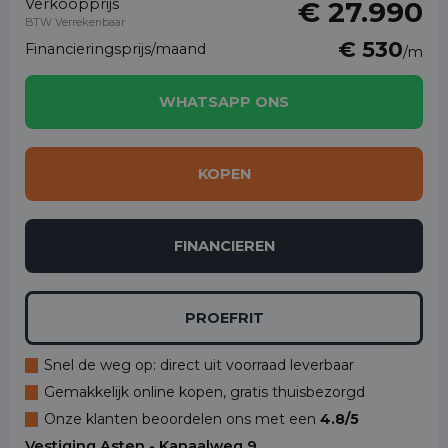
Verkoopprijs
€ 27.990
BTW Verrekenbaar
€ 530
Financieringsprijs/maand
/m
WHATSAPP ONS
KOPEN
FINANCIEREN
PROEFRIT
Snel de weg op: direct uit voorraad leverbaar
Gemakkelijk online kopen, gratis thuisbezorgd
Onze klanten beoordelen ons met een
4.8/5
Vestiging Asten - Kanaalweg 9