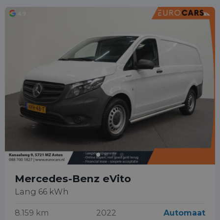
Mercedes-Benz eVito
Lang 66 kWh
8.159 km
2022
Automaat