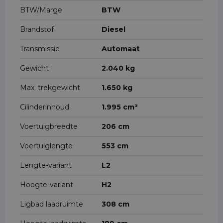
BTW/Marge
BTW
Brandstof
Diesel
Transmissie
Automaat
Gewicht
2.040 kg
Max. trekgewicht
1.650 kg
Cilinderinhoud
1.995 cm³
Voertuigbreedte
206 cm
Voertuiglengte
553 cm
Lengte-variant
L2
Hoogte-variant
H2
Ligbad laadruimte
308 cm