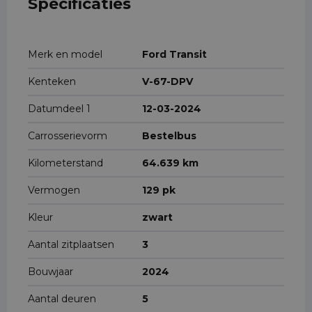
Specificaties
Merk en model
Ford Transit
Kenteken
V-67-DPV
Datumdeel 1
12-03-2024
Carrosserievorm
Bestelbus
Kilometerstand
64.639 km
Vermogen
129 pk
Kleur
zwart
Aantal zitplaatsen
3
Bouwjaar
2024
Aantal deuren
5