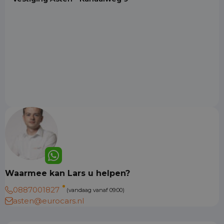
Waarmee kan Lars u helpen?
0887001827
(vandaag vanaf 09:00)
asten@eurocars.nl