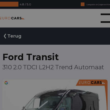
4.8 / 5.0
Laagste prijsgarantie
Online kopen, niet goed geld terug
Eurocars
Financial lease - Soepele acceptatie
Terug
Ford Transit
310 2.0 TDCI L2H2 Trend Automaat